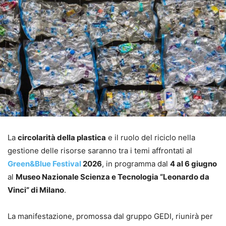
La
circolarità della plastica
e il ruolo del riciclo nella
gestione delle risorse saranno tra i temi affrontati al
Green&Blue Festival
2026
, in programma dal
4 al 6 giugno
al
Museo Nazionale Scienza e Tecnologia “Leonardo da
Vinci” di Milano
.
La manifestazione, promossa dal gruppo GEDI, riunirà per