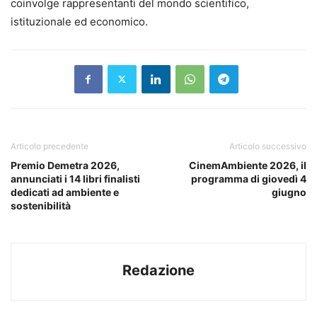
coinvolge rappresentanti del mondo scientifico,
istituzionale ed economico.
Articolo precedente
Articolo successivo
Premio Demetra 2026,
CinemAmbiente 2026, il
annunciati i 14 libri finalisti
programma di giovedì 4
dedicati ad ambiente e
giugno
sostenibilità
Redazione