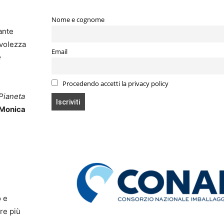
Nome e cognome
ante
evolezza
Email
e
Procedendo accetti la privacy policy
 Pianeta
Monica
o e
re più