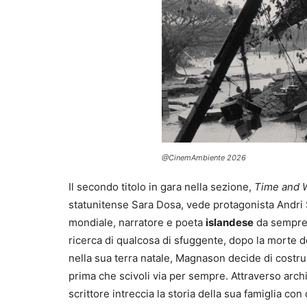
@CinemAmbiente 2026
Il secondo titolo in gara nella sezione,
Time and 
statunitense Sara Dosa, vede protagonista Andr
mondiale, narratore e poeta
islandese
da sempre 
ricerca di qualcosa di sfuggente, dopo la morte d
nella sua terra natale, Magnason decide di costr
prima che scivoli via per sempre. Attraverso archivi
scrittore intreccia la storia della sua famiglia con