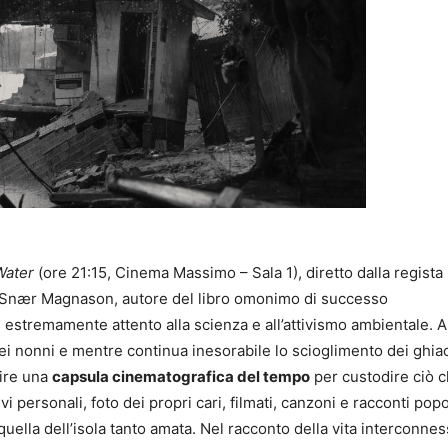
Water
(ore 21:15, Cinema Massimo – Sala 1), diretto dalla regista
i Snær Magnason, autore del libro omonimo di successo
estremamente attento alla scienza e all’attivismo ambientale. A
ei nonni e mentre continua inesorabile lo scioglimento dei ghiac
uire una
capsula cinematografica del tempo
per custodire ciò 
 personali, foto dei propri cari, filmati, canzoni e racconti popol
 quella dell’isola tanto amata. Nel racconto della vita interconnes