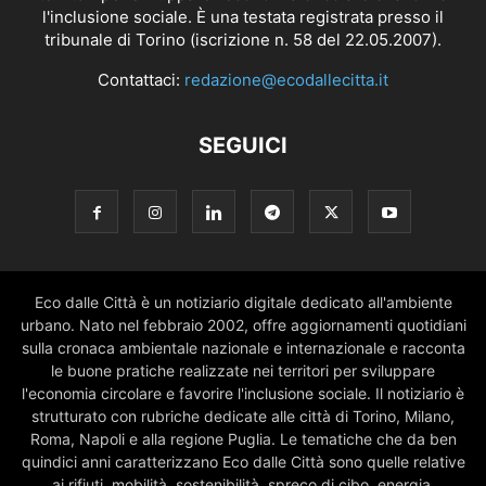
l'inclusione sociale. È una testata registrata presso il
tribunale di Torino (iscrizione n. 58 del 22.05.2007).
Contattaci:
redazione@ecodallecitta.it
SEGUICI
Eco dalle Città è un notiziario digitale dedicato all'ambiente
urbano. Nato nel febbraio 2002, offre aggiornamenti quotidiani
sulla cronaca ambientale nazionale e internazionale e racconta
le buone pratiche realizzate nei territori per sviluppare
l'economia circolare e favorire l'inclusione sociale. Il notiziario è
strutturato con rubriche dedicate alle città di Torino, Milano,
Roma, Napoli e alla regione Puglia. Le tematiche che da ben
quindici anni caratterizzano Eco dalle Città sono quelle relative
ai rifiuti, mobilità, sostenibilità, spreco di cibo, energia,