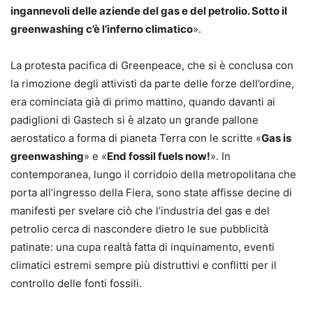
ingannevoli delle aziende del gas e del petrolio. Sotto il
greenwashing c’è l’inferno climatico
».
La protesta pacifica di Greenpeace, che si è conclusa con
la rimozione degli attivisti da parte delle forze dell’ordine,
era cominciata già di primo mattino, quando davanti ai
padiglioni di Gastech si è alzato un grande pallone
aerostatico a forma di pianeta Terra con le scritte «
Gas is
greenwashing
» e «
End fossil fuels now!
». In
contemporanea, lungo il corridoio della metropolitana che
porta all’ingresso della Fiera, sono state affisse decine di
manifesti per svelare ciò che l’industria del gas e del
petrolio cerca di nascondere dietro le sue pubblicità
patinate: una cupa realtà fatta di inquinamento, eventi
climatici estremi sempre più distruttivi e conflitti per il
controllo delle fonti fossili.