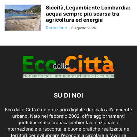
Siccità, Legambiente Lombardia:
acqua sempre più scarsa tra
agricoltura ed energia
Redazione
-
6 Agosto 2026
SU DI NOI
Eco dalle Città è un notiziario digitale dedicato all'ambiente
urbano. Nato nel febbraio 2002, offre aggiornamenti
quotidiani sulla cronaca ambientale nazionale e
internazionale e racconta le buone pratiche realizzate nei
territori per sviluppare l'economia circolare e favorire