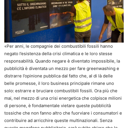
«Per anni, le compagnie dei combustibili fossili hanno
negato l’esistenza della crisi climatica e le loro stesse
responsabilità. Quando negare è diventato impossibile, la
pubblicità è diventata un mezzo per fare greenwashing e
distrarre l’opinione pubblica dal fatto che, al di là delle
belle promesse, il loro business principale rimane uno
solo: estrarre e bruciare combustibili fossili. Ora più che
mai, nel mezzo di una crisi energetica che colpisce milioni
di persone, è fondamentale vietare queste pubblicità
tossiche che non fanno altro che fuorviare i consumatori e
contribuire ad arricchire queste multinazionali. Senza
questo megafono pubblicitario, sarà subito chiaro che le