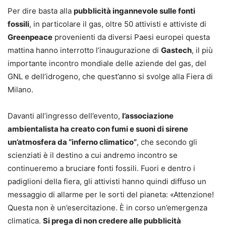
Per dire basta alla
pubblicità ingannevole sulle fonti
fossili
, in particolare il gas, oltre 50 attivisti e attiviste di
Greenpeace
provenienti da diversi Paesi europei questa
mattina hanno interrotto l’inaugurazione di
Gastech
, il più
importante incontro mondiale delle aziende del gas, del
GNL e dell’idrogeno, che quest’anno si svolge alla Fiera di
Milano.
Davanti all’ingresso dell’evento,
l’associazione
ambientalista ha creato con fumi e suoni di sirene
un’atmosfera da “inferno climatico”
, che secondo gli
scienziati è il destino a cui andremo incontro se
continueremo a bruciare fonti fossili. Fuori e dentro i
padiglioni della fiera, gli attivisti hanno quindi diffuso un
messaggio di allarme per le sorti del pianeta: «Attenzione!
Questa non è un’esercitazione. È in corso un’emergenza
climatica.
Si prega di non credere alle pubblicità