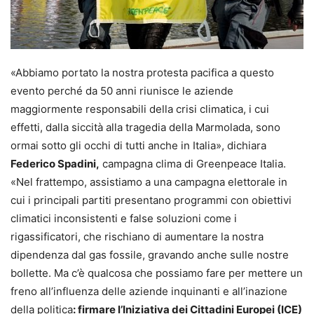
«Abbiamo portato la nostra protesta pacifica a questo
evento perché da 50 anni riunisce le aziende
maggiormente responsabili della crisi climatica, i cui
effetti, dalla siccità alla tragedia della Marmolada, sono
ormai sotto gli occhi di tutti anche in Italia», dichiara
Federico Spadini,
campagna clima di Greenpeace Italia.
«Nel frattempo, assistiamo a una campagna elettorale in
cui i principali partiti presentano programmi con obiettivi
climatici inconsistenti e false soluzioni come i
rigassificatori, che rischiano di aumentare la nostra
dipendenza dal gas fossile, gravando anche sulle nostre
bollette. Ma c’è qualcosa che possiamo fare per mettere un
freno all’influenza delle aziende inquinanti e all’inazione
della politica
: firmare l’Iniziativa dei Cittadini Europei (ICE)