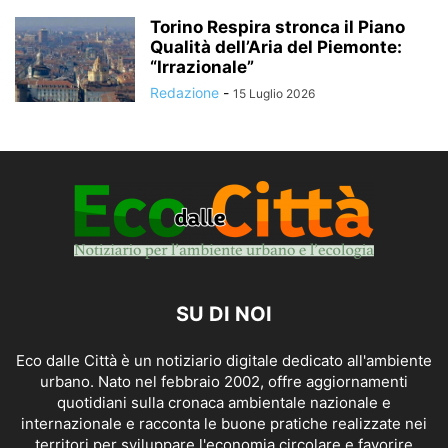
Torino Respira stronca il Piano
Qualità dell’Aria del Piemonte:
“Irrazionale”
Redazione
-
15 Luglio 2026
SU DI NOI
Eco dalle Città è un notiziario digitale dedicato all'ambiente
urbano. Nato nel febbraio 2002, offre aggiornamenti
quotidiani sulla cronaca ambientale nazionale e
internazionale e racconta le buone pratiche realizzate nei
territori per sviluppare l'economia circolare e favorire