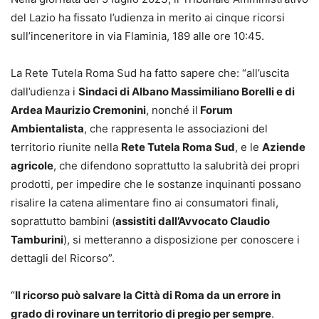
del Lazio ha fissato l’udienza in merito ai cinque ricorsi
sull’inceneritore in via Flaminia, 189 alle ore 10:45.
La Rete Tutela Roma Sud ha fatto sapere che: “all’uscita
dall’udienza i
Sindaci di Albano Massimiliano Borelli e di
Ardea Maurizio Cremonini
, nonché il
Forum
Ambientalista
, che rappresenta le associazioni del
territorio riunite nella
Rete Tutela Roma Sud
, e le
Aziende
agricole
, che difendono soprattutto la salubrità dei propri
prodotti, per impedire che le sostanze inquinanti possano
risalire la catena alimentare fino ai consumatori finali,
soprattutto bambini (
assistiti dall’Avvocato Claudio
Tamburini
), si metteranno a disposizione per conoscere i
dettagli del Ricorso”.
“
Il ricorso può salvare la Città di Roma da un errore in
grado di rovinare un territorio di pregio per sempre
.