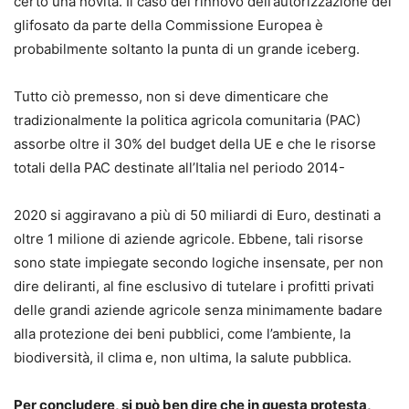
certo una novità. Il caso del rinnovo dell’autorizzazione del
glifosato da parte della Commissione Europea è
probabilmente soltanto la punta di un grande iceberg.
Tutto ciò premesso, non si deve dimenticare che
tradizionalmente la politica agricola comunitaria (PAC)
assorbe oltre il 30% del budget della UE e che le risorse
totali della PAC destinate all’Italia nel periodo 2014-
2020 si aggiravano a più di 50 miliardi di Euro, destinati a
oltre 1 milione di aziende agricole. Ebbene, tali risorse
sono state impiegate secondo logiche insensate, per non
dire deliranti, al fine esclusivo di tutelare i profitti privati
delle grandi aziende agricole senza minimamente badare
alla protezione dei beni pubblici, come l’ambiente, la
biodiversità, il clima e, non ultima, la salute pubblica.
Per concludere, si può ben dire che in questa protesta,