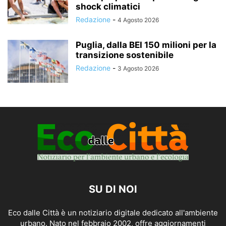
shock climatici
Redazione
-
4 Agosto 2026
Puglia, dalla BEI 150 milioni per la
transizione sostenibile
Redazione
-
3 Agosto 2026
SU DI NOI
Eco dalle Città è un notiziario digitale dedicato all'ambiente
urbano. Nato nel febbraio 2002, offre aggiornamenti