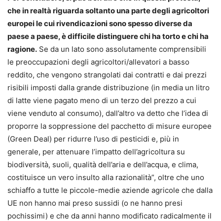
che in realtà riguarda soltanto una parte degli agricoltori
europei le cui rivendicazioni sono spesso diverse da
paese a paese, è difficile distinguere chi ha torto e chi ha
ragione.
Se da un lato sono assolutamente comprensibili
le preoccupazioni degli agricoltori/allevatori a basso
reddito, che vengono strangolati dai contratti e dai prezzi
risibili imposti dalla grande distribuzione (in media un litro
di latte viene pagato meno di un terzo del prezzo a cui
viene venduto al consumo), dall’altro va detto che l’idea di
proporre la soppressione del pacchetto di misure europee
(Green Deal) per ridurre l’uso di pesticidi e, più in
generale, per attenuare l’impatto dell’agricoltura su
biodiversità, suoli, qualità dell’aria e dell’acqua, e clima,
costituisce un vero insulto alla razionalità”, oltre che uno
schiaffo a tutte le piccole-medie aziende agricole che dalla
UE non hanno mai preso sussidi (o ne hanno presi
pochissimi) e che da anni hanno modificato radicalmente il