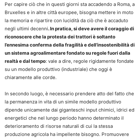
Per capire ciò che in questi giorni sta accadendo a Roma, a
Bruxelles e in altre città europee, bisogna mettere in moto
la memoria e ripartire con lucidità da ciò che è accaduto
negli ultimi decenni
. In pratica, si deve avere il coraggio di
riconoscere che la protesta dei trattori è soltanto
l’ennesima conferma della fragilità e dell’insostenibilità di
un sistema agroalimentare fondato su regole fuori dalla
realtà e dal tempo
: vale a dire, regole rigidamente fondate
su un modello produttivo (industriale) che oggi è
chiaramente alle corde.
In secondo luogo, è necessario prendere atto del fatto che
la permanenza in vita di un simile modello produttivo
dipende unicamente dai giganteschi input chimici, idrici ed
energetici che nel lungo periodo hanno determinato il
deterioramento di risorse naturali di cui la stessa
produzione agricola ha impellente bisogno. Promuovere