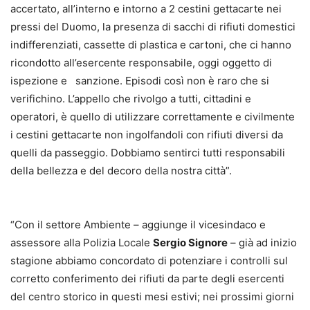
accertato, all’interno e intorno a 2 cestini gettacarte nei
pressi del Duomo, la presenza di sacchi di rifiuti domestici
indifferenziati, cassette di plastica e cartoni, che ci hanno
ricondotto all’esercente responsabile, oggi oggetto di
ispezione e sanzione. Episodi così non è raro che si
verifichino. L’appello che rivolgo a tutti, cittadini e
operatori, è quello di utilizzare correttamente e civilmente
i cestini gettacarte non ingolfandoli con rifiuti diversi da
quelli da passeggio. Dobbiamo sentirci tutti responsabili
della bellezza e del decoro della nostra città”.
“Con il settore Ambiente – aggiunge il vicesindaco e
assessore alla Polizia Locale
Sergio Signore
– già ad inizio
stagione abbiamo concordato di potenziare i controlli sul
corretto conferimento dei rifiuti da parte degli esercenti
del centro storico in questi mesi estivi; nei prossimi giorni