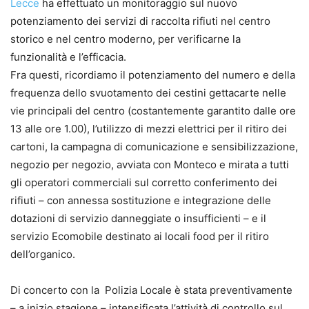
Lecce
ha effettuato un monitoraggio sul nuovo
potenziamento dei servizi di raccolta rifiuti nel centro
storico e nel centro moderno, per verificarne la
funzionalità e l’efficacia.
Fra questi, ricordiamo il potenziamento del numero e della
frequenza dello svuotamento dei cestini gettacarte nelle
vie principali del centro (costantemente garantito dalle ore
13 alle ore 1.00), l’utilizzo di mezzi elettrici per il ritiro dei
cartoni, la campagna di comunicazione e sensibilizzazione,
negozio per negozio, avviata con Monteco e mirata a tutti
gli operatori commerciali sul corretto conferimento dei
rifiuti – con annessa sostituzione e integrazione delle
dotazioni di servizio danneggiate o insufficienti – e il
servizio Ecomobile destinato ai locali food per il ritiro
dell’organico.
Di concerto con la Polizia Locale è stata preventivamente
– a inizio stagione – intensificata l’attività di controllo sul