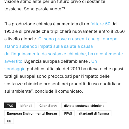
visione stimolante per un futuro privo di sostanze
tossiche. Sono parole vuote”?
“La produzione chimica è aumentata di un
fattore 50
dal
1950 e si prevede che triplicherà nuovamente entro il 2050
a livello globale.
Ci sono prove crescenti che gli europei
stanno subendo impatti sulla salute a causa
dell’inquinamento da sostanze chimiche, ha recentemente
avvertito
l’Agenzia europea dell’ambiente .
Un
sondaggio
pubblico ufficiale del 2019 ha rilevato che quasi
tutti gli europei sono preoccupati per l’impatto delle
sostanze chimiche presenti nei prodotti di uso quotidiano
sull’ambiente”, conclude il comunicato.
TAG
bifenoli
ClientEarth
divieto sostanze chimiche
European Environmental Bureau
PFAS
ritardanti di fiamma
UE