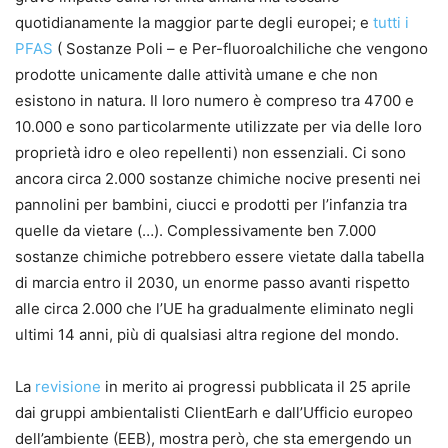
quotidianamente la maggior parte degli europei; e
tutti i
PFAS
( Sostanze Poli – e Per-fluoroalchiliche che vengono
prodotte unicamente dalle attività umane e che non
esistono in natura. Il loro numero è compreso tra 4700 e
10.000 e sono particolarmente utilizzate per via delle loro
proprietà idro e oleo repellenti) non essenziali. Ci sono
ancora circa 2.000 sostanze chimiche nocive presenti nei
pannolini per bambini, ciucci e prodotti per l’infanzia tra
quelle da vietare (…). Complessivamente ben 7.000
sostanze chimiche potrebbero essere vietate dalla tabella
di marcia entro il 2030, un enorme passo avanti rispetto
alle circa 2.000 che l’UE ha gradualmente eliminato negli
ultimi 14 anni, più di qualsiasi altra regione del mondo.
La
revisione
in merito ai progressi pubblicata il 25 aprile
dai gruppi ambientalisti ClientEarh e dall’Ufficio europeo
dell’ambiente (EEB), mostra però, che sta emergendo un