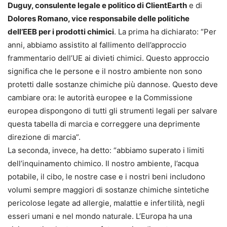
Duguy, consulente legale e politico di ClientEarth
e di
Dolores Romano, vice responsabile delle politiche
dell’EEB per i prodotti chimici
. La prima ha dichiarato: “Per
anni, abbiamo assistito al fallimento dell’approccio
frammentario dell’UE ai divieti chimici. Questo approccio
significa che le persone e il nostro ambiente non sono
protetti dalle sostanze chimiche più dannose. Questo deve
cambiare ora: le autorità europee e la Commissione
europea dispongono di tutti gli strumenti legali per salvare
questa tabella di marcia e correggere una deprimente
direzione di marcia”.
La seconda, invece, ha detto: “abbiamo superato i limiti
dell’inquinamento chimico. Il nostro ambiente, l’acqua
potabile, il cibo, le nostre case e i nostri beni includono
volumi sempre maggiori di sostanze chimiche sintetiche
pericolose legate ad allergie, malattie e infertilità, negli
esseri umani e nel mondo naturale. L’Europa ha una