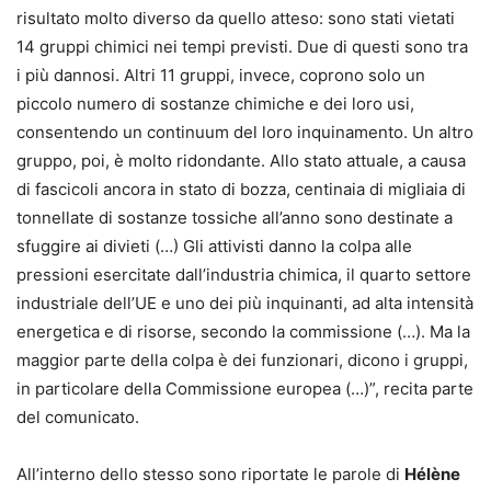
risultato molto diverso da quello atteso: sono stati vietati
14 gruppi chimici nei tempi previsti. Due di questi sono tra
i più dannosi. Altri 11 gruppi, invece, coprono solo un
piccolo numero di sostanze chimiche e dei loro usi,
consentendo un continuum del loro inquinamento. Un altro
gruppo, poi, è molto ridondante. Allo stato attuale, a causa
di fascicoli ancora in stato di bozza, centinaia di migliaia di
tonnellate di sostanze tossiche all’anno sono destinate a
sfuggire ai divieti (…) Gli attivisti danno la colpa alle
pressioni esercitate dall’industria chimica, il quarto settore
industriale dell’UE e uno dei più inquinanti, ad alta intensità
energetica e di risorse, secondo la commissione (…). Ma la
maggior parte della colpa è dei funzionari, dicono i gruppi,
in particolare della Commissione europea (…)”, recita parte
del comunicato.
All’interno dello stesso sono riportate le parole di
Hélène