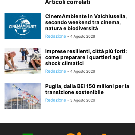
Articoli correlati
CinemAmbiente in Valchiusella,
secondo weekend tra cinema,
natura e biodiversità
Redazione
-
4 Agosto 2026
Imprese resilienti, città più forti:
come preparare i quartieri agli
shock climatici
Redazione
-
4 Agosto 2026
Puglia, dalla BEI 150 milioni per la
transizione sostenibile
Redazione
-
3 Agosto 2026