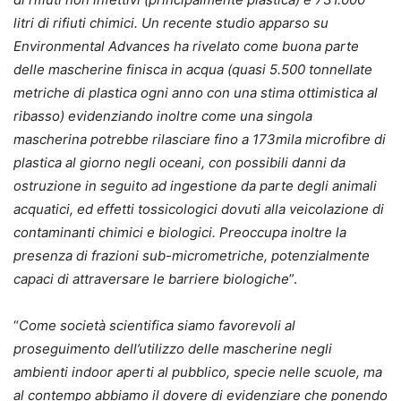
litri di rifiuti chimici. Un recente studio apparso su
Environmental Advances ha rivelato come buona parte
delle mascherine finisca in acqua (quasi 5.500 tonnellate
metriche di plastica ogni anno con una stima ottimistica al
ribasso) evidenziando inoltre come una singola
mascherina potrebbe rilasciare fino a 173mila microfibre di
plastica al giorno negli oceani, con possibili danni da
ostruzione in seguito ad ingestione da parte degli animali
acquatici, ed effetti tossicologici dovuti alla veicolazione di
contaminanti chimici e biologici. Preoccupa inoltre la
presenza di frazioni sub-micrometriche, potenzialmente
capaci di attraversare le barriere biologiche
”.
“
Come società scientifica siamo favorevoli al
proseguimento dell’utilizzo delle mascherine negli
ambienti indoor aperti al pubblico, specie nelle scuole, ma
al contempo abbiamo il dovere di evidenziare che ponendo