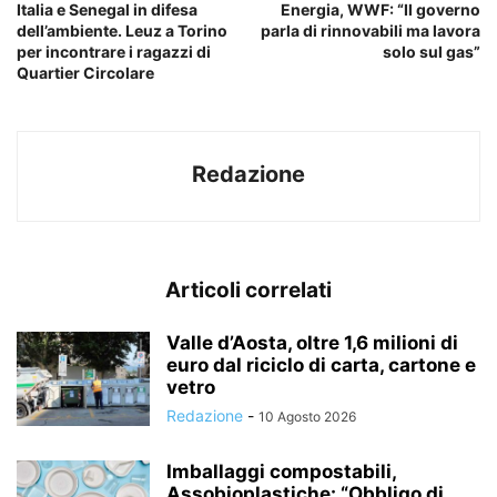
Italia e Senegal in difesa
Energia, WWF: “Il governo
dell’ambiente. Leuz a Torino
parla di rinnovabili ma lavora
per incontrare i ragazzi di
solo sul gas”
Quartier Circolare
Redazione
Articoli correlati
Valle d’Aosta, oltre 1,6 milioni di
euro dal riciclo di carta, cartone e
vetro
Redazione
-
10 Agosto 2026
Imballaggi compostabili,
Assobioplastiche: “Obbligo di