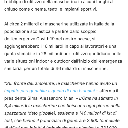
l’obbligo di utilizzo della mascherina in alcuni luoghi al
chiuso come cinema, teatri e impianti sportivi.
Ai circa 2 miliardi di mascherine utilizzate in Italia dalla
popolazione scolastica a partire dallo scoppio
dell’emergenza Covid-19 nel nostro paese, si
aggiungerebbero i 16 miliardi in capo ai lavoratori e una
quota stimabile in 28 miliardi per l’utilizzo quotidiano nelle
varie situazioni indoor e outdoor dall’inizio dell’emergenza
sanitaria, per un totale di 46 miliardi di mascherine.
“
Sul fronte dell’ambiente, le mascherine hanno avuto un
i
mpatto paragonabile a quello di uno tsunami
– afferma il
presidente Sima, Alessandro Miani –
L’Oms ha stimato in
3,4 miliardi le mascherine che finiscono ogni giorno nella
spazzatura (dato globale), assieme a 140 milioni di kit di
test, che hanno il potenziale di generare 2.600 tonnellate
di rifiuti non infettivi (principalmente plastica) e 731.000