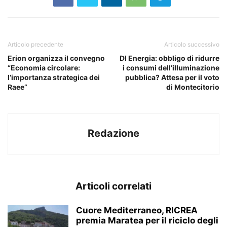
Articolo precedente
Articolo successivo
Erion organizza il convegno
Dl Energia: obbligo di ridurre
“Economia circolare:
i consumi dell’illuminazione
l’importanza strategica dei
pubblica? Attesa per il voto
Raee”
di Montecitorio
Redazione
Articoli correlati
Cuore Mediterraneo, RICREA
premia Maratea per il riciclo degli