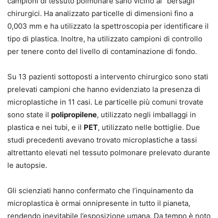
campioni di tessuto polmonare sano vicino ai “bersagli”
chirurgici. Ha analizzato particelle di dimensioni fino a
0,003 mm e ha utilizzato la spettroscopia per identificare il
tipo di plastica. Inoltre, ha utilizzato campioni di controllo
per tenere conto del livello di contaminazione di fondo.
Su 13 pazienti sottoposti a intervento chirurgico sono stati
prelevati campioni che hanno evidenziato la presenza di
microplastiche in 11 casi. Le particelle più comuni trovate
sono state il
polipropilene
, utilizzato negli imballaggi in
plastica e nei tubi, e il
PET
, utilizzato nelle bottiglie. Due
studi precedenti avevano trovato microplastiche a tassi
altrettanto elevati nel tessuto polmonare prelevato durante
le autopsie.
Gli scienziati hanno confermato che l’inquinamento da
microplastica è ormai onnipresente in tutto il pianeta,
rendendo inevitabile l’esposizione umana. Da tempo è noto