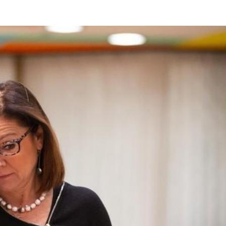
Città