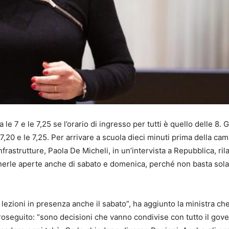
le 7 e le 7,25 se l’orario di ingresso per tutti è quello delle 8. G
,20 e le 7,25. Per arrivare a scuola dieci minuti prima della cam
frastrutture, Paola De Micheli, in un’intervista a Repubblica, ril
 tenerle aperte anche di sabato e domenica, perché non basta so
ezioni in presenza anche il sabato”, ha aggiunto la ministra ch
roseguito: “sono decisioni che vanno condivise con tutto il gove