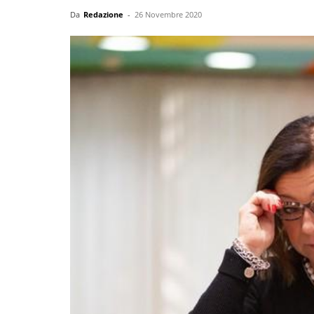
Da
Redazione
-
26 Novembre 2020