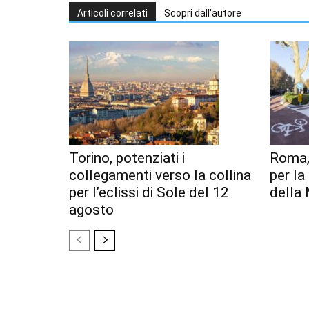
Articoli correlati
Scopri dall'autore
Torino, potenziati i
Roma,
collegamenti verso la collina
per l
per l’eclissi di Sole del 12
della 
agosto