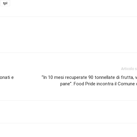
tpl
Articolo 
ionati e
“In 10 mesi recuperate 90 tonnellate di frutta, 
pane”. Food Pride incontra il Comune 