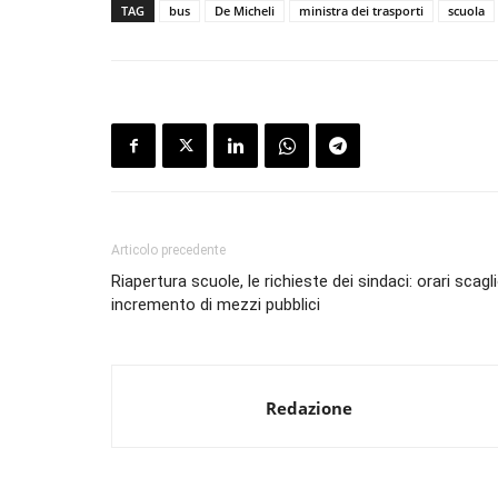
TAG
bus
De Micheli
ministra dei trasporti
scuola
Articolo precedente
Riapertura scuole, le richieste dei sindaci: orari scagl
incremento di mezzi pubblici
Redazione