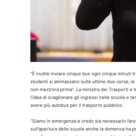
“È inutile inviare cinque bus ogni cinque minuti tra 
studenti si ammassano sulle ultime due corse, le 7
non mezz’ora prima”. La ministra dei Trasporti e In
l’idea di scaglionare gli ingressi nelle scuole e
avere più autobus per il trasporto pubblico.
“Siamo in emergenza e credo sia necessario fare l
sull’apertura delle scuole anche la domenca ha p