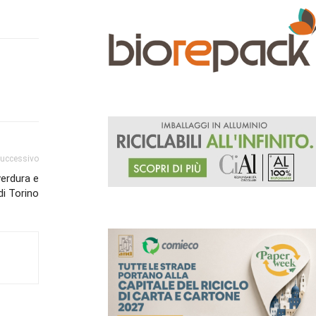
successivo
verdura e
di Torino