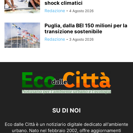
shock climatici
Redazione
-
4 Agosto 2026
Puglia, dalla BEI 150 milioni per la
transizione sostenibile
Redazione
-
3 Agosto 2026
SU DI NOI
Eco dalle Città è un notiziario digitale dedicato all'ambiente
urbano. Nato nel febbraio 2002, offre aggiornamenti