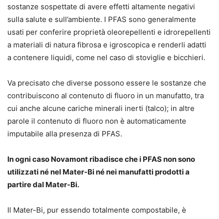
sostanze sospettate di avere effetti altamente negativi
sulla salute e sull’ambiente. I PFAS sono generalmente
usati per conferire proprietà oleorepellenti e idrorepellenti
a materiali di natura fibrosa e igroscopica e renderli adatti
a contenere liquidi, come nel caso di stoviglie e bicchieri.
Va precisato che diverse possono essere le sostanze che
contribuiscono al contenuto di fluoro in un manufatto, tra
cui anche alcune cariche minerali inerti (talco); in altre
parole il contenuto di fluoro non è automaticamente
imputabile alla presenza di PFAS.
In ogni caso Novamont ribadisce che i PFAS non sono
utilizzati né nel Mater-Bi né nei manufatti prodotti a
partire dal Mater-Bi.
Il Mater-Bi, pur essendo totalmente compostabile, è