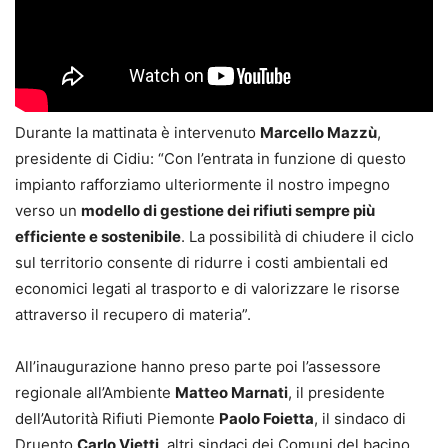
Durante la mattinata è intervenuto
Marcello Mazzù
,
presidente di Cidiu: “Con l’entrata in funzione di questo
impianto rafforziamo ulteriormente il nostro impegno
verso un
modello di gestione dei rifiuti sempre più
efficiente e sostenibile
. La possibilità di chiudere il ciclo
sul territorio consente di ridurre i costi ambientali ed
economici legati al trasporto e di valorizzare le risorse
attraverso il recupero di materia”.
All’inaugurazione hanno preso parte poi l’assessore
regionale all’Ambiente
Matteo Marnati
, il presidente
dell’Autorità Rifiuti Piemonte
Paolo Foietta
, il sindaco di
Druento
Carlo Vietti
, altri sindaci dei Comuni del bacino