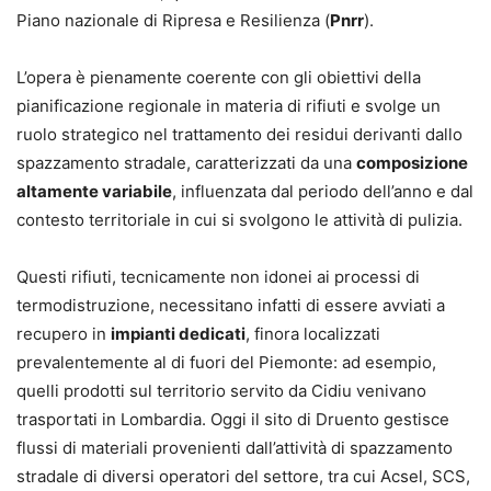
Piano nazionale di Ripresa e Resilienza (
Pnrr
).
L’opera è pienamente coerente con gli obiettivi della
pianificazione regionale in materia di rifiuti e svolge un
ruolo strategico nel trattamento dei residui derivanti dallo
spazzamento stradale, caratterizzati da una
composizione
altamente variabile
, influenzata dal periodo dell’anno e dal
contesto territoriale in cui si svolgono le attività di pulizia.
Questi rifiuti, tecnicamente non idonei ai processi di
termodistruzione, necessitano infatti di essere avviati a
recupero in
impianti dedicati
, finora localizzati
prevalentemente al di fuori del Piemonte: ad esempio,
quelli prodotti sul territorio servito da Cidiu venivano
trasportati in Lombardia. Oggi il sito di Druento gestisce
flussi di materiali provenienti dall’attività di spazzamento
stradale di diversi operatori del settore, tra cui Acsel, SCS,