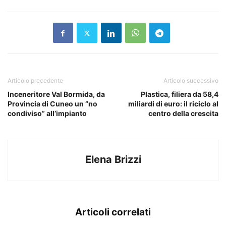
Articolo precedente
Articolo successivo
Inceneritore Val Bormida, da
Plastica, filiera da 58,4
Provincia di Cuneo un “no
miliardi di euro: il riciclo al
condiviso” all’impianto
centro della crescita
Elena Brizzi
Articoli correlati