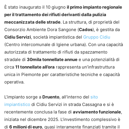
È stato inaugurato il 10 giugno
il primo impianto regionale
per il trattamento dei rifiuti derivanti dalla pulizia
meccanizzata delle strade
. La struttura, di proprietà del
Consorzio Ambiente Dora Sangone (
Cados
), è gestita da
Cidiu Servizi
, società impiantistica del
Gruppo Cidiu
(Centro intercomunale di Igiene urbana). Con una capacità
autorizzata di trattamento di rifiuti da spazzamento
stradale di
30mila tonnellate annue
e una potenzialità di
circa
11 tonnellate all’ora
rappresenta un’infrastruttura
unica in Piemonte per caratteristiche tecniche e capacità
operativa.
L’impianto sorge a
Druento
, all’interno del
sito
impiantistico
di Cidiu Servizi in strada Cassagna e si è
recentemente conclusa la fase di
avviamento funzionale
,
iniziata nel dicembre 2025. L’investimento complessivo è
di
6 milioni di euro
, quasi interamente finanziati tramite il