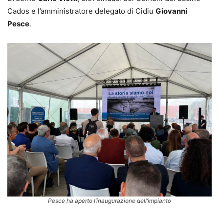
Cados e l’amministratore delegato di Cidiu
Giovanni
Pesce
.
Pesce ha aperto l’inaugurazione dell’impianto