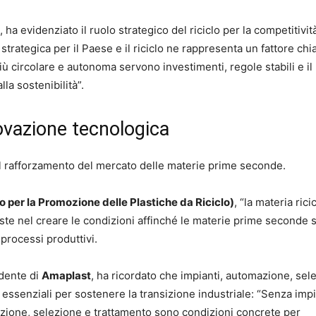
, ha evidenziato il ruolo strategico del riciclo per la competitivit
 strategica per il Paese e il riciclo ne rappresenta un fattore chi
iù circolare e autonoma servono investimenti, regole stabili e il
lla sostenibilità”.
ovazione tecnologica
e il rafforzamento del mercato delle materie prime seconde.
to per la Promozione delle Plastiche da Riciclo)
, “la materia rici
siste nel creare le condizioni affinché le materie prime seconde 
 processi produttivi.
idente di
Amaplast
, ha ricordato che impianti, automazione, sel
essenziali per sostenere la transizione industriale: “Senza impi
azione, selezione e trattamento sono condizioni concrete per