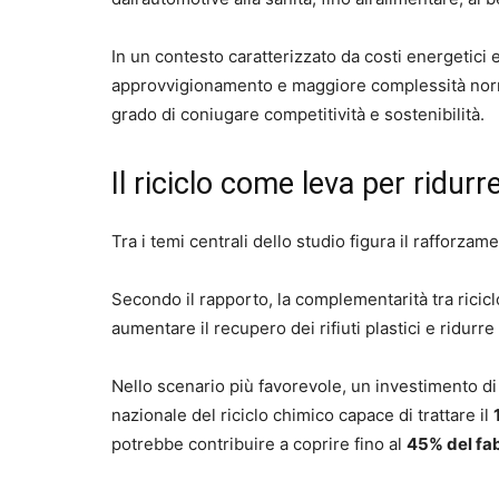
In un contesto caratterizzato da costi energetici 
approvvigionamento e maggiore complessità normati
grado di coniugare competitività e sostenibilità.
Il riciclo come leva per ridur
Tra i temi centrali dello studio figura il rafforzamen
Secondo il rapporto, la complementarità tra ricic
aumentare il recupero dei rifiuti plastici e ridurre
Nello scenario più favorevole, un investimento di
nazionale del riciclo chimico capace di trattare il
potrebbe contribuire a coprire fino al
45% del fab