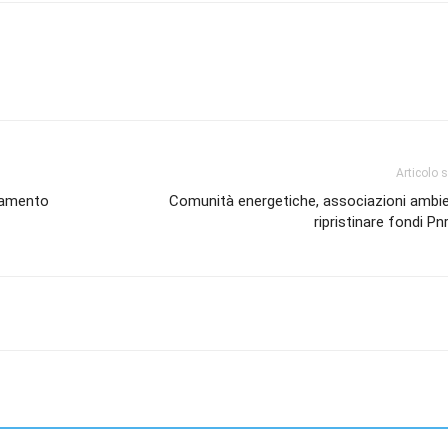
Articolo 
zzamento
Comunità energetiche, associazioni ambie
ripristinare fondi Pnr