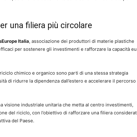
er una filiera più circolare
sEurope Italia
, associazione dei produttori di materie plastiche
efficaci per sostenere gli investimenti e rafforzare la capacità e
riciclo chimico e organico sono parti di una stessa strategia
sità di ridurre la dipendenza dall’estero e accelerare il percorso
a visione industriale unitaria che metta al centro investimenti,
e del riciclo, con l’obiettivo di rafforzare una filiera considera
uttiva del Paese.