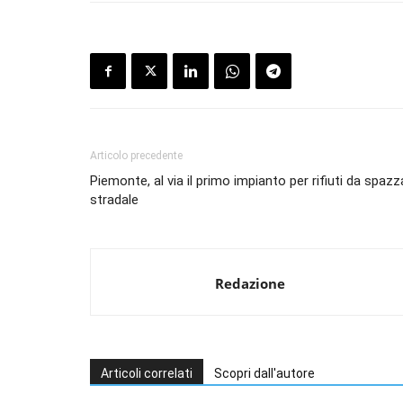
Articolo precedente
Piemonte, al via il primo impianto per rifiuti da spa
stradale
Redazione
Articoli correlati
Scopri dall'autore