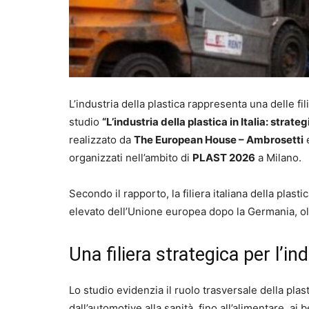
L’industria della plastica rappresenta una delle fi
studio
“L’industria della plastica in Italia: strat
realizzato da
The European House – Ambrosetti
organizzati nell’ambito di
PLAST 2026
a Milano.
Secondo il rapporto, la filiera italiana della plast
elevato dell’Unione europea dopo la Germania, ol
Una filiera strategica per l’ind
Lo studio evidenzia il ruolo trasversale della plast
dall’automotive alla sanità, fino all’alimentare, ai