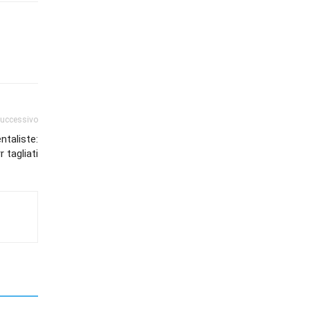
successivo
ntaliste:
r tagliati