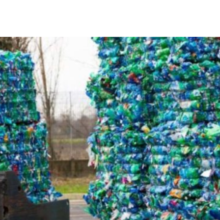
Città