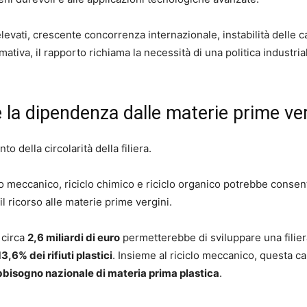
elevati, crescente concorrenza internazionale, instabilità delle c
va, il rapporto richiama la necessità di una politica industrial
re la dipendenza dalle materie prime ve
to della circolarità della filiera.
lo meccanico, riciclo chimico e riciclo organico potrebbe consent
 il ricorso alle materie prime vergini.
 circa
2,6 miliardi di euro
permetterebbe di sviluppare una filier
13,6% dei rifiuti plastici
. Insieme al riciclo meccanico, questa ca
bisogno nazionale di materia prima plastica
.