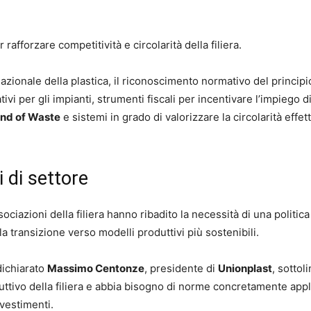
rafforzare competitività e circolarità della filiera.
nazionale della plastica, il riconoscimento normativo del principi
ativi per gli impianti, strumenti fiscali per incentivare l’impiego d
nd of Waste
e sistemi in grado di valorizzare la circolarità effet
i di settore
sociazioni della filiera hanno ribadito la necessità di una politica
a transizione verso modelli produttivi più sostenibili.
 dichiarato
Massimo Centonze
, presidente di
Unionplast
, sottol
ttivo della filiera e abbia bisogno di norme concretamente appli
nvestimenti.