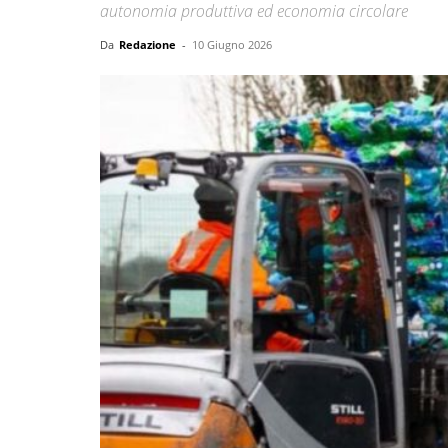
autonomia produttiva ed economia circolare
Da
Redazione
-
10 Giugno 2026