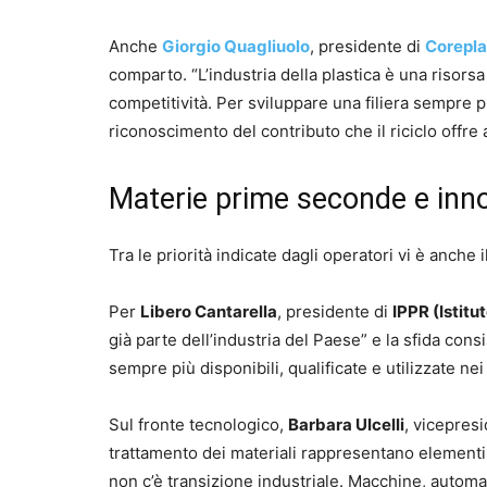
Anche
Giorgio Quagliuolo
, presidente di
Corepla
comparto. “L’industria della plastica è una risorsa
competitività. Per sviluppare una filiera sempre p
riconoscimento del contributo che il riciclo offre a
Materie prime seconde e inn
Tra le priorità indicate dagli operatori vi è anch
Per
Libero Cantarella
, presidente di
IPPR (Istitu
già parte dell’industria del Paese” e la sfida con
sempre più disponibili, qualificate e utilizzate nei
Sul fronte tecnologico,
Barbara Ulcelli
, vicepres
trattamento dei materiali rappresentano elementi 
non c’è transizione industriale. Macchine, autom