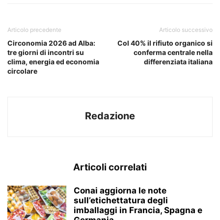
Articolo precedente
Articolo successivo
Circonomia 2026 ad Alba:
Col 40% il rifiuto organico si
tre giorni di incontri su
conferma centrale nella
clima, energia ed economia
differenziata italiana
circolare
Redazione
Articoli correlati
Conai aggiorna le note
sull’etichettatura degli
imballaggi in Francia, Spagna e
Germania