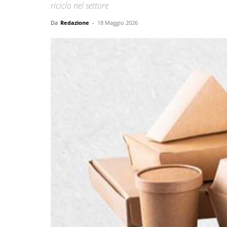
riciclo nel settore
Da
Redazione
-
18 Maggio 2026