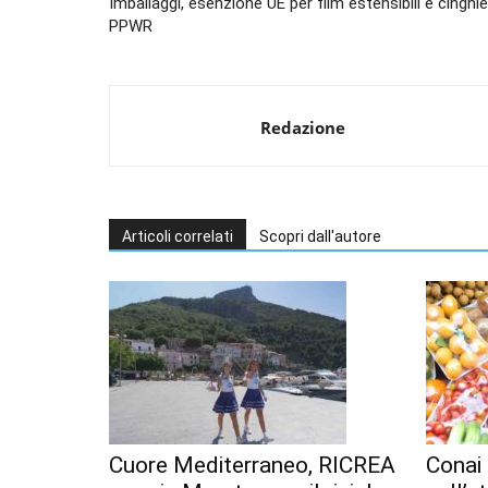
Imballaggi, esenzione UE per film estensibili e cinghie
PPWR
Redazione
Articoli correlati
Scopri dall'autore
Cuore Mediterraneo, RICREA
Conai 