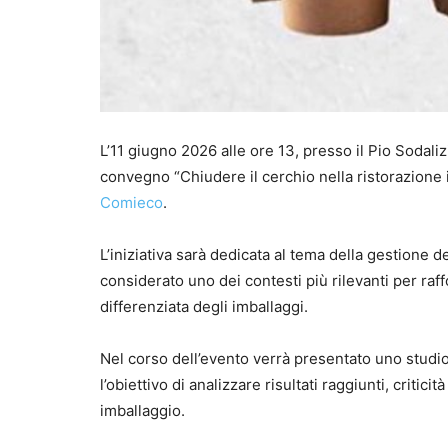
L’11 giugno 2026 alle ore 13, presso il Pio Sodaliz
convegno “Chiudere il cerchio nella ristorazione i
Comieco
.
L’iniziativa sarà dedicata al tema della gestione d
considerato uno dei contesti più rilevanti per raf
differenziata degli imballaggi.
Nel corso dell’evento verrà presentato uno studio 
l’obiettivo di analizzare risultati raggiunti, critic
imballaggio.