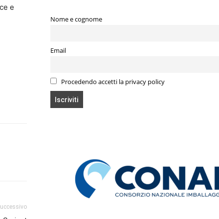
oce e
Nome e cognome
Email
Procedendo accetti la privacy policy
successivo