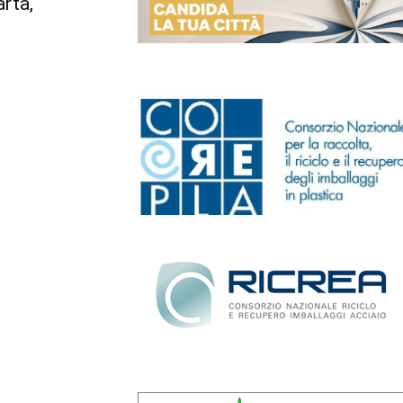
arta,