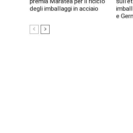
premia Maratea per il riciclo
sull’e
degli imballaggi in acciaio
imball
e Ger