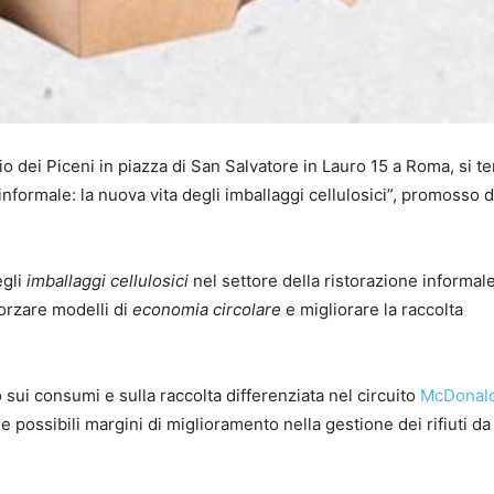
io dei Piceni in piazza di San Salvatore in Lauro 15 a Roma, si ter
nformale: la nuova vita degli imballaggi cellulosici”, promosso 
egli
imballaggi cellulosici
nel settore della ristorazione informale
forzare modelli di
economia circolare
e migliorare la raccolta
sui consumi e sulla raccolta differenziata nel circuito
McDonald
ità e possibili margini di miglioramento nella gestione dei rifiuti da