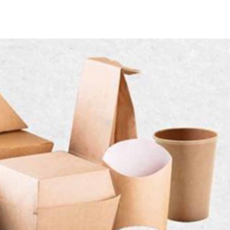
Città