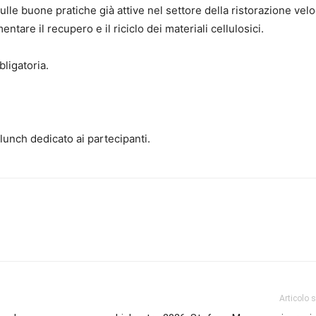
lle buone pratiche già attive nel settore della ristorazione vel
tare il recupero e il riciclo dei materiali cellulosici.
ligatoria.
 lunch dedicato ai partecipanti.
Articolo 