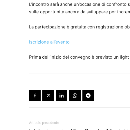
L’incontro sarà anche un’occasione di confronto su
sulle opportunità ancora da sviluppare per incremen
La partecipazione è gratuita con registrazione obb
Iscrizione all’evento
Prima dell’inizio del convegno è previsto un light
Articolo precedente