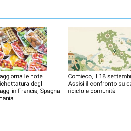
aggiorna le note
Comieco, il 18 settemb
tichettatura degli
Assisi il confronto su c
aggi in Francia, Spagna
riciclo e comunità
mania