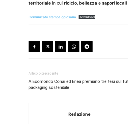
territoriale
in cui
riciclo
,
bellezza
e
sapori locali
Comunicato stampa golosaria
Download
Articolo precedente
A Ecomondo Conai ed Enea premiano tre tesi sul fut
packaging sostenibile
Redazione