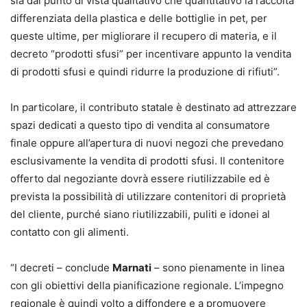
sia dal punto di vista qualitativo che quantitativo la raccolta
differenziata della plastica e delle bottiglie in pet, per
queste ultime, per migliorare il recupero di materia, e il
decreto “prodotti sfusi” per incentivare appunto la vendita
di prodotti sfusi e quindi ridurre la produzione di rifiuti”.
In particolare, il contributo statale è destinato ad attrezzare
spazi dedicati a questo tipo di vendita al consumatore
finale oppure all’apertura di nuovi negozi che prevedano
esclusivamente la vendita di prodotti sfusi. Il contenitore
offerto dal negoziante dovrà essere riutilizzabile ed è
prevista la possibilità di utilizzare contenitori di proprietà
del cliente, purché siano riutilizzabili, puliti e idonei al
contatto con gli alimenti.
“I decreti – conclude
Marnati
– sono pienamente in linea
con gli obiettivi della pianificazione regionale. L’impegno
regionale è quindi volto a diffondere e a promuovere