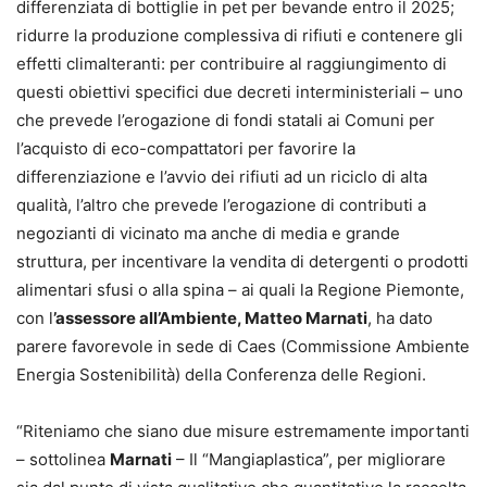
differenziata di bottiglie in pet per bevande entro il 2025;
ridurre la produzione complessiva di rifiuti e contenere gli
effetti climalteranti: per contribuire al raggiungimento di
questi obiettivi specifici due decreti interministeriali – uno
che prevede l’erogazione di fondi statali ai Comuni per
l’acquisto di eco-compattatori per favorire la
differenziazione e l’avvio dei rifiuti ad un riciclo di alta
qualità, l’altro che prevede l’erogazione di contributi a
negozianti di vicinato ma anche di media e grande
struttura, per incentivare la vendita di detergenti o prodotti
alimentari sfusi o alla spina – ai quali la Regione Piemonte,
con l
’assessore all’Ambiente, Matteo Marnati
, ha dato
parere favorevole in sede di Caes (Commissione Ambiente
Energia Sostenibilità) della Conferenza delle Regioni.
“Riteniamo che siano due misure estremamente importanti
– sottolinea
Marnati
– Il “Mangiaplastica”, per migliorare