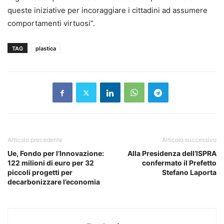
queste iniziative per incoraggiare i cittadini ad assumere
comportamenti virtuosi”.
TAG
plastica
Articolo precedente
Articolo successivo
Ue, Fondo per l’Innovazione:
Alla Presidenza dell’ISPRA
122 milioni di euro per 32
confermato il Prefetto
piccoli progetti per
Stefano Laporta
decarbonizzare l’economia