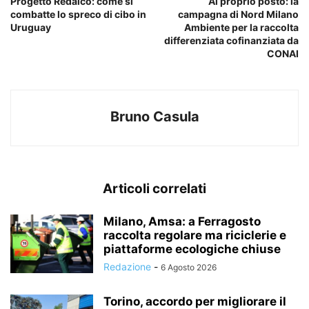
Progetto Redalco: come si
Al proprio posto: la
combatte lo spreco di cibo in
campagna di Nord Milano
Uruguay
Ambiente per la raccolta
differenziata cofinanziata da
CONAI
Bruno Casula
Articoli correlati
Milano, Amsa: a Ferragosto
raccolta regolare ma riciclerie e
piattaforme ecologiche chiuse
Redazione
-
6 Agosto 2026
Torino, accordo per migliorare il