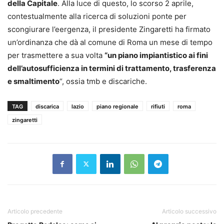
della Capitale
. Alla luce di questo, lo scorso 2 aprile,
contestualmente alla ricerca di soluzioni ponte per
scongiurare l’eergenza, il presidente Zingaretti ha firmato
un’ordinanza che dà al comune di Roma un mese di tempo
per trasmettere a sua volta
“un piano impiantistico ai fini
dell’autosufficienza in termini di trattamento, trasferenza
e smaltimento
“, ossia tmb e discariche.
TAG
discarica
lazio
piano regionale
rifiuti
roma
zingaretti
Articolo precedente
Articolo successivo