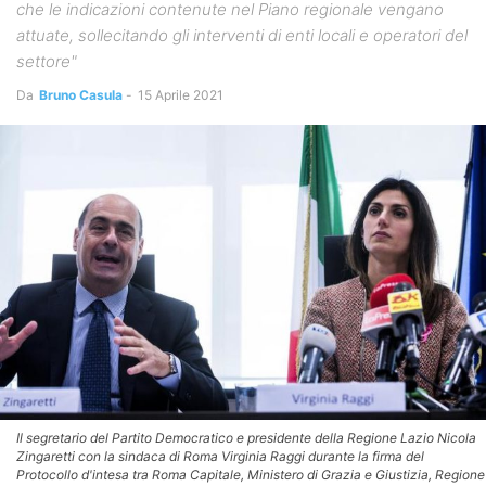
che le indicazioni contenute nel Piano regionale vengano
attuate, sollecitando gli interventi di enti locali e operatori del
settore"
Da
Bruno Casula
-
15 Aprile 2021
Il segretario del Partito Democratico e presidente della Regione Lazio Nicola
Zingaretti con la sindaca di Roma Virginia Raggi durante la firma del
Protocollo d'intesa tra Roma Capitale, Ministero di Grazia e Giustizia, Regione