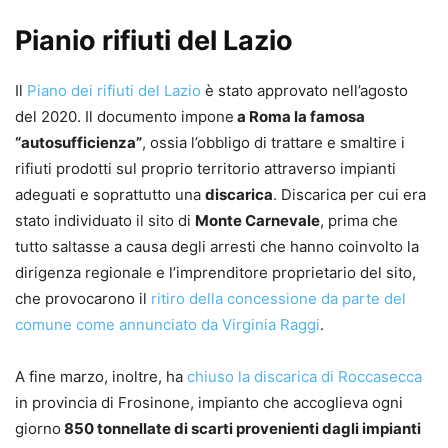
Pianio rifiuti del Lazio
Il
Piano dei rifiuti del Lazio
è stato approvato nell’agosto
del 2020. Il documento impone
a Roma la famosa
“autosufficienza”
, ossia l’obbligo di trattare e smaltire i
rifiuti prodotti sul proprio territorio attraverso impianti
adeguati e soprattutto una
discarica
. Discarica per cui era
stato individuato il sito di
Monte Carnevale
, prima che
tutto saltasse a causa degli arresti che hanno coinvolto la
dirigenza regionale e l’imprenditore proprietario del sito,
che provocarono il
ritiro della concessione da parte del
comune come annunciato da Virginia Raggi
.
A fine marzo, inoltre, ha
chiuso la discarica di Roccasecca
in provincia di Frosinone, impianto che accoglieva ogni
giorno
850 tonnellate di scarti provenienti dagli impianti