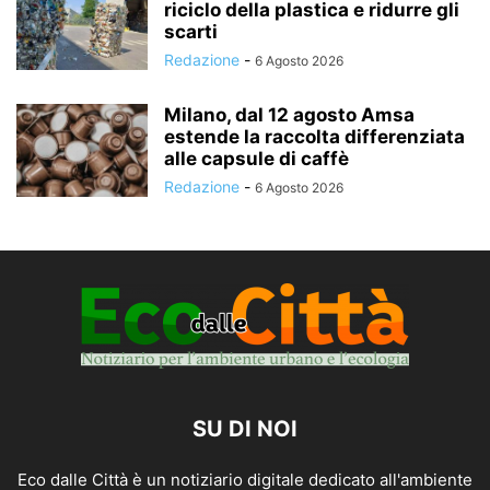
riciclo della plastica e ridurre gli
scarti
Redazione
-
6 Agosto 2026
Milano, dal 12 agosto Amsa
estende la raccolta differenziata
alle capsule di caffè
Redazione
-
6 Agosto 2026
SU DI NOI
Eco dalle Città è un notiziario digitale dedicato all'ambiente