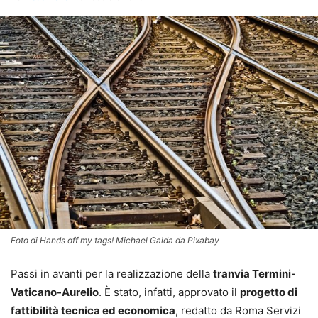
Foto di Hands off my tags! Michael Gaida da Pixabay
Passi in avanti per la realizzazione della
tranvia Termini-
Vaticano-Aurelio
. È stato, infatti, approvato il
progetto di
fattibilità tecnica ed economica
, redatto da Roma Servizi