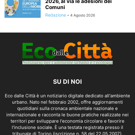
2026, al via le adesioni dei
Comuni
Redazione
-
4 Agosto 2026
SU DI NOI
Eco dalle Città è un notiziario digitale dedicato all'ambiente
urbano. Nato nel febbraio 2002, offre aggiornamenti
quotidiani sulla cronaca ambientale nazionale e
internazionale e racconta le buone pratiche realizzate nei
territori per sviluppare l'economia circolare e favorire
l'inclusione sociale. È una testata registrata presso il
tribunale di Torino (iscrizione n. 58 del 22.05.2007).