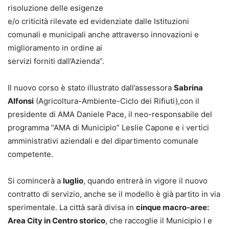
risoluzione delle esigenze
e/o criticità rilevate ed evidenziate dalle Istituzioni
comunali e municipali anche attraverso innovazioni e
miglioramento in ordine ai
servizi forniti dall’Azienda”.
Il nuovo corso è stato illustrato dall’assessora
Sabrina
Alfonsi
(Agricoltura-Ambiente-Ciclo dei Rifiuti),con il
presidente di AMA Daniele Pace, il neo-responsabile del
programma “AMA di Municipio” Leslie Capone e i vertici
amministrativi aziendali e del dipartimento comunale
competente.
Si comincerà a
luglio
, quando entrerà in vigore il nuovo
contratto di servizio, anche se il modello è già partito in via
sperimentale. La città sarà divisa in
cinque macro-aree:
Area City in Centro storico
, che raccoglie il Municipio I e