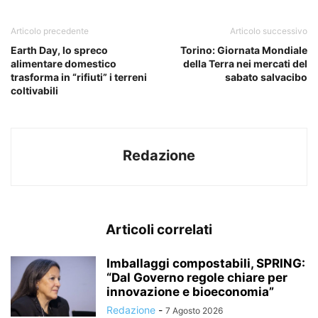
Articolo precedente
Articolo successivo
Earth Day, lo spreco
Torino: Giornata Mondiale
alimentare domestico
della Terra nei mercati del
trasforma in “rifiuti” i terreni
sabato salvacibo
coltivabili
Redazione
Articoli correlati
Imballaggi compostabili, SPRING:
“Dal Governo regole chiare per
innovazione e bioeconomia”
Redazione
-
7 Agosto 2026