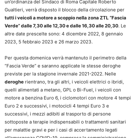
un’ordinanza del Sindaco di Roma Capitale Roberto
Gualtieri, verrà disposto il blocco della circolazione per
tutti i veicoli a motore a scoppio nella zona ZTL “Fascia
Verde” dalle 7,30 alle 12,30 e dalle 16,30 alle 20,30
. Le
altre date prescelte sono: 4 dicembre 2022, 8 gennaio
2023, 5 febbraio 2023 e 26 marzo 2023.
Per questa domenica verrà mantenuto il perimetro della
“Fascia Verde” e saranno applicate le stesse deroghe
previste per la stagione invernale 2021-2022. Nelle
deroghe
rientrano, tra gli altri, i veicoli elettrici o ibridi,
quelli alimentati a metano, GPL o Bi-Fuel, i veicoli con
motore a benzina Euro 6, i ciclomotori con motore 4 tempi
Euro 2 e successivi, i motocicli 4 tempi Euro 3 e
successivi, i mezzi adibiti al trasporto di persone
sottoposte a terapie indispensabili o trattamenti sanitari
per malattie gravi e per i casi di accertamento legati
all’emergenza COVID-19, compresa la somministrazione