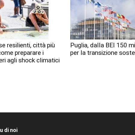
e resilienti, città più
Puglia, dalla BEI 150 mi
 come preparare i
per la transizione soste
eri agli shock climatici
u di noi