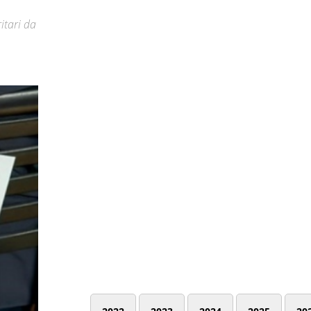
ritari da