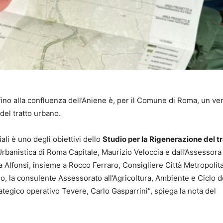
fino alla confluenza dell’Aniene è, per il Comune di Roma, un ve
del tratto urbano.
iali è uno degli obiettivi dello
Studio per la Rigenerazione del t
Urbanistica di Roma Capitale, Maurizio Veloccia e dall’Assessora
ina Alfonsi, insieme a Rocco Ferraro, Consigliere Città Metropolit
io, la consulente Assessorato all’Agricoltura, Ambiente e Ciclo dei
egico operativo Tevere, Carlo Gasparrini”, spiega la nota del