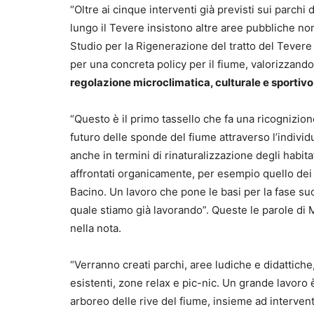
“Oltre ai cinque interventi già previsti sui parchi d
lungo il Tevere insistono altre aree pubbliche no
Studio per la Rigenerazione del tratto del Tever
per una concreta policy per il fiume, valorizzando
regolazione microclimatica, culturale e sportivo
“Questo è il primo tassello che fa una ricognizione
futuro delle sponde del fiume attraverso l’individu
anche in termini di rinaturalizzazione degli habitat
affrontati organicamente, per esempio quello dei b
Bacino. Un lavoro che pone le basi per la fase su
quale stiamo già lavorando”. Queste le parole di 
nella nota.
“Verranno creati parchi, aree ludiche e didattiche,
esistenti, zone relax e pic-nic. Un grande lavoro 
arboreo delle rive del fiume, insieme ad intervent