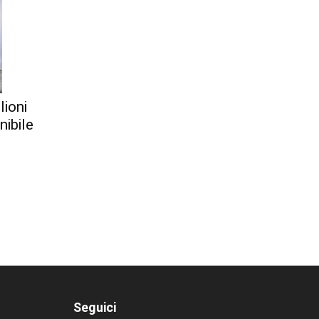
lioni
nibile
Seguici