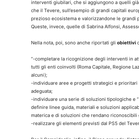
interventi giubilari, che si aggiungono a quelli gi
che il Tevere, sull’esempio di grandi capitali eur
prezioso ecosistema e valorizzandone le grandi pot
Queste, invece, quelle di Sabrina Alfonsi, Assessor
Nella nota, poi, sono anche riportati gli
obiettivi
d
“-completare la ricognizione degli interventi in a
tutti gli enti coinvolti (Roma Capitale, Regione La
alcuni);
-individuare aree e progetti strategici e priorita
adeguata;
-individuare una serie di soluzioni tipologiche e “pr
definire linee guida, materiali e soluzioni applicab
materica e di soluzioni che rendano riconoscibili 
-realizzare gli elementi previsti dal PS5 del Tever