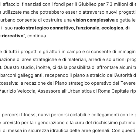
i affaccio, finanziati con i fondi per il Giubileo per 7,3 milioni di 
n utilizzate ma che potrebbero esserlo attraverso nuovi progetti
e urbano consente di costruire una
vision complessiva
e getta le
 il suo
ruolo strategico connettivo, funzionale, ecologico, di
-ricreativo
“, continua.
 di tutti i progetti e gli attori in campo e ci consente di immagin
azione di aree strategiche e di materiali, arredi e soluzioni prog
. Questo studio, inoltre, ci dà la possibilità di affrontare alcuni 
arconi galleggianti, recependo il piano a stralcio dell’Autorità d
ccessiva: la redazione del Piano strategico operativo del Tevere,
Maurizio Veloccia, Assessore all’Urbanistica di Roma Capitale ri
 percorsi fitness, nuovi percorsi ciclabili e collegamenti con le 
è previsto per la rigenerazione e la cura del ricchissimo patrimo
i di messa in sicurezza idraulica delle aree golenali. Con questi