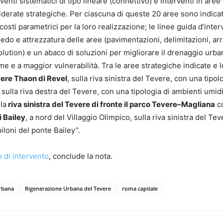
venti sistematici di tipo lineare (connettivo) e interventi in aree
nsiderate strategiche. Per ciascuna di queste 20 aree sono indicat
i costi parametrici per la loro realizzazione; le linee guida d’inte
redo e attrezzatura delle aree (pavimentazioni, delimitazioni, ar
lution) e un abaco di soluzioni per migliorare il drenaggio urba
me e a maggior vulnerabilità. Tra le aree strategiche indicate e l
ere Thaon di Revel
, sulla riva sinistra del Tevere, con una tipol
, sulla riva destra del Tevere, con una tipologia di ambienti umid
 la
riva sinistra del Tevere di fronte il parco Tevere–Magliana
c
i Bailey
, a nord del Villaggio Olimpico, sulla riva sinistra del Te
iloni del ponte Bailey”.
o di intervento
, conclude la nota.
rbana
Rigenerazione Urbana del Tevere
roma capitale