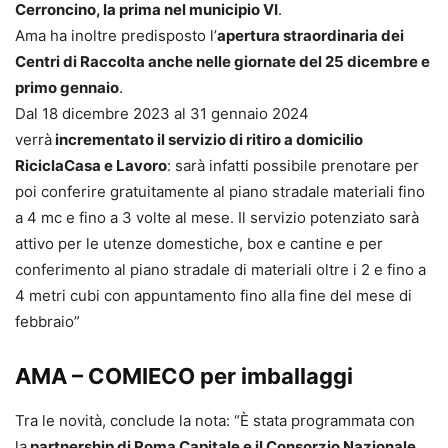
Cerroncino, la prima nel municipio VI
.
Ama ha inoltre predisposto l’
apertura straordinaria dei
Centri di Raccolta anche nelle giornate del 25 dicembre e
primo gennaio
.
Dal 18 dicembre 2023 al 31 gennaio 2024
verrà
incrementato il servizio di ritiro a domicilio
RiciclaCasa e Lavoro
: sarà infatti possibile prenotare per
poi conferire gratuitamente al piano stradale materiali fino
a 4 mc e fino a 3 volte al mese. Il servizio potenziato sarà
attivo per le utenze domestiche, box e cantine e per
conferimento al piano stradale di materiali oltre i 2 e fino a
4 metri cubi con appuntamento fino alla fine del mese di
febbraio”
AMA – COMIECO per imballaggi
Tra le novità, conclude la nota: “È stata programmata con
la
partnership di Roma Capitale e il Consorzio Nazionale