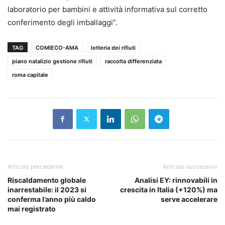
laboratorio per bambini e attività informativa sul corretto
conferimento degli imballaggi”.
TAG
COMIECO-AMA
lotteria dei rifiuti
piano natalizio gestione rifiuti
raccolta differenziata
roma capitale
Articolo precedente
Articolo successivo
Riscaldamento globale
Analisi EY: rinnovabili in
inarrestabile: il 2023 si
crescita in Italia (+120%) ma
conferma l’anno più caldo
serve accelerare
mai registrato