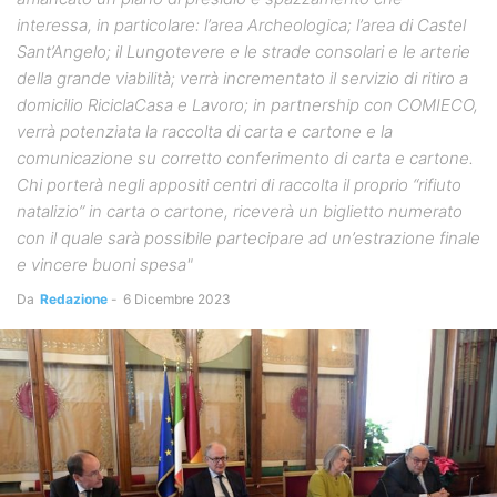
interessa, in particolare: l’area Archeologica; l’area di Castel
Sant’Angelo; il Lungotevere e le strade consolari e le arterie
della grande viabilità; verrà incrementato il servizio di ritiro a
domicilio RiciclaCasa e Lavoro; in partnership con COMIECO,
verrà potenziata la raccolta di carta e cartone e la
comunicazione su corretto conferimento di carta e cartone.
Chi porterà negli appositi centri di raccolta il proprio “rifiuto
natalizio” in carta o cartone, riceverà un biglietto numerato
con il quale sarà possibile partecipare ad un’estrazione finale
e vincere buoni spesa"
Da
Redazione
-
6 Dicembre 2023