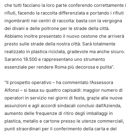
che tutti facciano la loro parte conferendo correttamente i
rifiuti, facendo la raccolta differenziata e portando i rifiuti
ingombranti nei centri di raccolta: basta con la vergogna
dei divani e delle poltrone per le strade della città.
Abbiamo inoltre presentato il nuovo cestone che arriverà
presto sulle strade della nostra città. Sarà totalmente
realizzato in plastica riciclata, gradevole ma anche sicuro.
Saranno 18.500 e rappresentano uno strumento
essenziale per rendere Roma più decorosa e pulita”.
“Il prospetto operativo – ha commentato l’Assessora
Alfonsi – si basa su quattro capisaldi: maggior numero di
operatori in servizio nei giorni di festa, grazie alle nuove
assunzioni e agli accordi sindacali conclusi dall’Azienda,
aumento delle frequenze di ritiro degli imballaggi in
plastica, metallo e cartone presso le utenze commerciali,
punti straordinari per il conferimento della carta e del