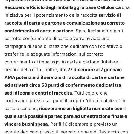
Recupero e Riciclo degli Imballaggi a base Cellulosica
una
iniziativa per il potenziamento della raccolta
servizio di
raccolta di carta e cartone e comunicazione su corretto
conferimento di carta e cartone
. Specificatamente per il
corretto conferimento di carta e verrà avviata una
campagna di sensibilizzazione dedicata con l’obiettivo di
trasferire le adeguate informazioni sul corretto
conferimento di imballaggi in carta e cartone; tutelare il
decoro della città. Inoltre,
dal 27 dicembre al 7 gennaio
AMA potenzierà il servizio di raccolta di carta e cartone
ed attiverà circa 50 punti di conferimento dedicati tra
sedi di zona e centri di raccolta
. Tutti coloro che
porteranno presso tali punti il proprio “rifiuto natalizio” in
carta o cartone,
riceveranno un biglietto numerato con il
quale sarà possibile partecipare ad un’estrazione finale e
vincere buoni spesa
. Per il 16 dicembre è previsto un
evento dedicato presso il mercato rionale di Testaccio con