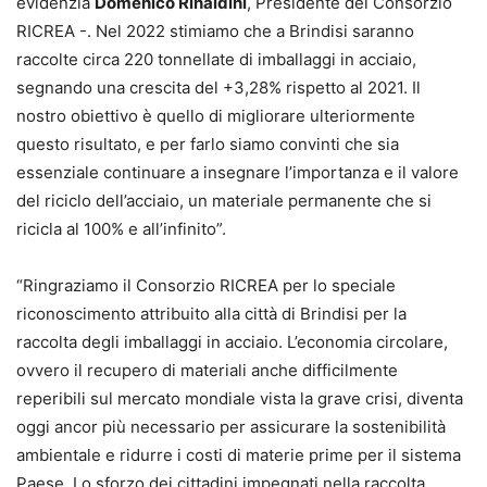
evidenzia
Domenico Rinaldini
, Presidente del Consorzio
RICREA -. Nel 2022 stimiamo che a Brindisi saranno
raccolte circa 220 tonnellate di imballaggi in acciaio,
segnando una crescita del +3,28% rispetto al 2021. Il
nostro obiettivo è quello di migliorare ulteriormente
questo risultato, e per farlo siamo convinti che sia
essenziale continuare a insegnare l’importanza e il valore
del riciclo dell’acciaio, un materiale permanente che si
ricicla al 100% e all’infinito”.
“Ringraziamo il Consorzio RICREA per lo speciale
riconoscimento attribuito alla città di Brindisi per la
raccolta degli imballaggi in acciaio. L’economia circolare,
ovvero il recupero di materiali anche difficilmente
reperibili sul mercato mondiale vista la grave crisi, diventa
oggi ancor più necessario per assicurare la sostenibilità
ambientale e ridurre i costi di materie prime per il sistema
Paese. Lo sforzo dei cittadini impegnati nella raccolta