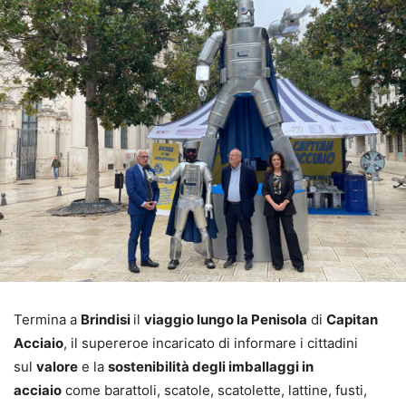
Termina a
Brindisi
il
viaggio lungo la Penisola
di
Capitan
Acciaio
, il supereroe incaricato di informare i cittadini
sul
valore
e la
sostenibilità degli imballaggi in
acciaio
come barattoli, scatole, scatolette, lattine, fusti,