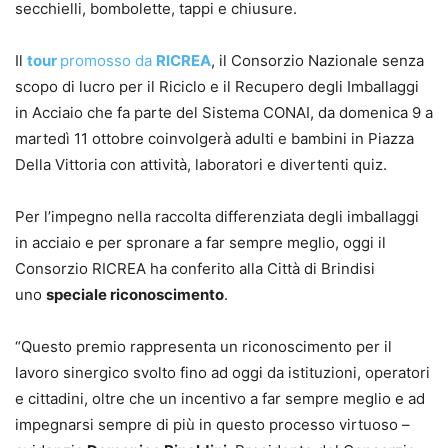
secchielli, bombolette, tappi e chiusure.
Il
tour
promosso da
RICREA
, il Consorzio Nazionale senza
scopo di lucro per il Riciclo e il Recupero degli Imballaggi
in Acciaio che fa parte del Sistema CONAI, da domenica 9 a
martedì 11 ottobre coinvolgerà adulti e bambini in Piazza
Della Vittoria con attività, laboratori e divertenti quiz.
Per l’impegno nella raccolta differenziata degli imballaggi
in acciaio e per spronare a far sempre meglio, oggi il
Consorzio RICREA ha conferito alla Città di Brindisi
uno
speciale riconoscimento
.
“Questo premio rappresenta un riconoscimento per il
lavoro sinergico svolto fino ad oggi da istituzioni, operatori
e cittadini, oltre che un incentivo a far sempre meglio e ad
impegnarsi sempre di più in questo processo virtuoso –