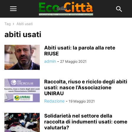
Tag
Abiti usati
abiti usati
Abiti usati: la parola alla rete
RIUSE
admin
-
27 Maggio 2021
Raccolta, riuso e riciclo degli abiti
usati: nasce l’Associazione
UNIRAU
Redazione
-
19 Maggio 2021
Solidarietà nel settore della
raccolta di indumenti usati: come
valutarla?