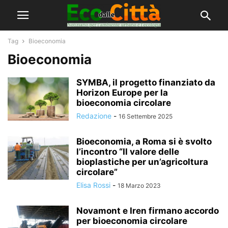
Tag
Bioeconomia
Bioeconomia
SYMBA, il progetto finanziato da
Horizon Europe per la
bioeconomia circolare
Redazione
-
16 Settembre 2025
Bioeconomia, a Roma si è svolto
l’incontro “Il valore delle
bioplastiche per un’agricoltura
circolare”
Elisa Rossi
-
18 Marzo 2023
Novamont e Iren firmano accordo
per bioeconomia circolare