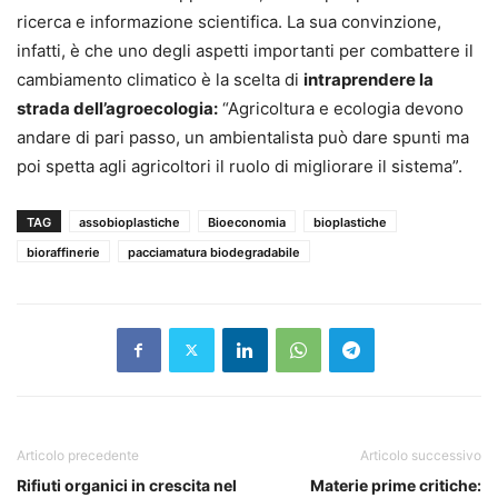
ricerca e informazione scientifica. La sua convinzione,
infatti, è che uno degli aspetti importanti per combattere il
cambiamento climatico è la scelta di
intraprendere la
strada dell’agroecologia:
“Agricoltura e ecologia devono
andare di pari passo, un ambientalista può dare spunti ma
poi spetta agli agricoltori il ruolo di migliorare il sistema”.
TAG
assobioplastiche
Bioeconomia
bioplastiche
bioraffinerie
pacciamatura biodegradabile
Articolo precedente
Articolo successivo
Rifiuti organici in crescita nel
Materie prime critiche: