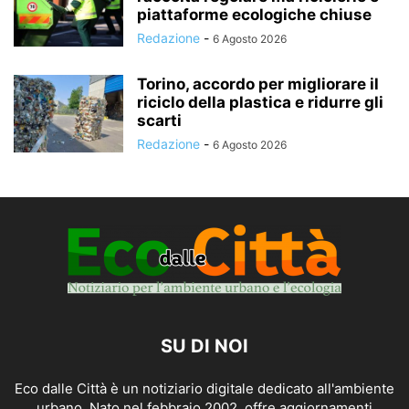
piattaforme ecologiche chiuse
Redazione
-
6 Agosto 2026
Torino, accordo per migliorare il
riciclo della plastica e ridurre gli
scarti
Redazione
-
6 Agosto 2026
SU DI NOI
Eco dalle Città è un notiziario digitale dedicato all'ambiente
urbano. Nato nel febbraio 2002, offre aggiornamenti