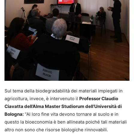
Sul tema della biodegradabilità dei materiali impiegati in
agricoltura, invece, è intervenuto il
Professor Claudio
Ciavatta dell’Alma Master Studiorum dell’Università di
Bologna:
“Al loro fine vita devono tornare al suolo e in
questo la bioeconomia è ben allineata poiché tali materiali
altro non sono che risorse biologiche rinnovabili.