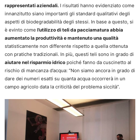
rappresentati aziendali.
I risultati hanno evidenziato come
innanzitutto siano importanti gli standard qualitativi degli
aspetti di biodegradabilità degli stessi. In base a questo, si
è evinto come
l’utilizzo di teli da pacciamatura abbia
aumentato la produttività e mantenuto una qualità
statisticamente non differente rispetto a quella ottenuta
con pratiche tradizionali. In più, questi teli sono in grado di
aiutare nel risparmio idrico
poiché fanno da cuscinetto al
rischio di mancanza d’acqua: “Non siamo ancora in grado di
dare dei numeri esatti su quanta acqua occorrerà in un
campo agricolo data la criticità del problema siccità”.