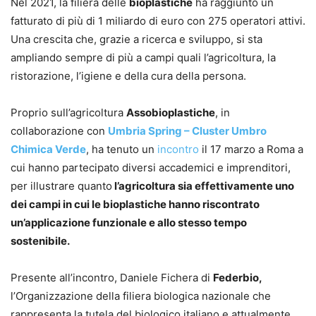
Nel 2021, la filiera delle
bioplastiche
ha raggiunto un
fatturato di più di 1 miliardo di euro con 275 operatori attivi.
Una crescita che, grazie a ricerca e sviluppo, si sta
ampliando sempre di più a campi quali l’agricoltura, la
ristorazione, l’igiene e della cura della persona.
Proprio sull’agricoltura
Assobioplastiche
, in
collaborazione con
Umbria Spring – Cluster Umbro
Chimica Verde
, ha tenuto un
incontro
il 17 marzo a Roma a
cui hanno partecipato diversi accademici e imprenditori,
per illustrare quanto
l’agricoltura sia effettivamente uno
dei campi in cui le bioplastiche hanno riscontrato
un’applicazione funzionale e allo stesso tempo
sostenibile.
Presente all’incontro, Daniele Fichera di
Federbio,
l’Organizzazione della filiera biologica nazionale che
rappresenta la tutela del biologico italiano e attualmente