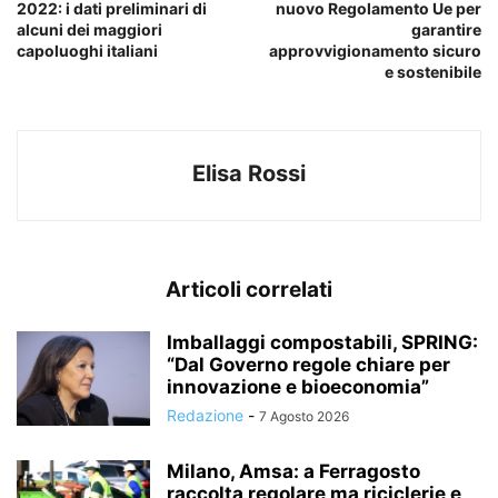
2022: i dati preliminari di
nuovo Regolamento Ue per
alcuni dei maggiori
garantire
capoluoghi italiani
approvvigionamento sicuro
e sostenibile
Elisa Rossi
Articoli correlati
Imballaggi compostabili, SPRING:
“Dal Governo regole chiare per
innovazione e bioeconomia”
Redazione
-
7 Agosto 2026
Milano, Amsa: a Ferragosto
raccolta regolare ma riciclerie e