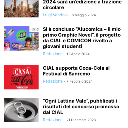
2024 sarà un’edizione a trazione
circolare
Luigi Vendola
-
8 Maggio 2024
Si è concluso “Alucomics – il mio
primo Graphic Novel”, il progetto
da CIAL e COMICON rivolto a
giovani studenti
Redazione
-
12 Aprile 2024
CIAL supporta Coca-Cola al
Festival di Sanremo
Redazione
-
7 Febbraio 2024
“Ogni Lattina Vale”, pubblicati i
risultati del concorso promosso
dal CIAL
Redazione
-
21 Dicembre 2023