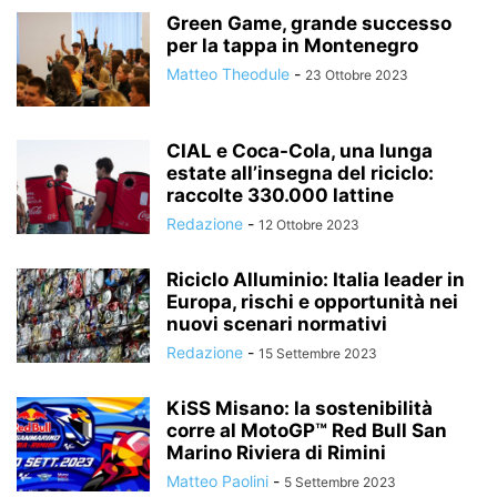
Green Game, grande successo
per la tappa in Montenegro
Matteo Theodule
-
23 Ottobre 2023
CIAL e Coca-Cola, una lunga
estate all’insegna del riciclo:
raccolte 330.000 lattine
Redazione
-
12 Ottobre 2023
Riciclo Alluminio: Italia leader in
Europa, rischi e opportunità nei
nuovi scenari normativi
Redazione
-
15 Settembre 2023
KiSS Misano: la sostenibilità
corre al MotoGP™ Red Bull San
Marino Riviera di Rimini
Matteo Paolini
-
5 Settembre 2023