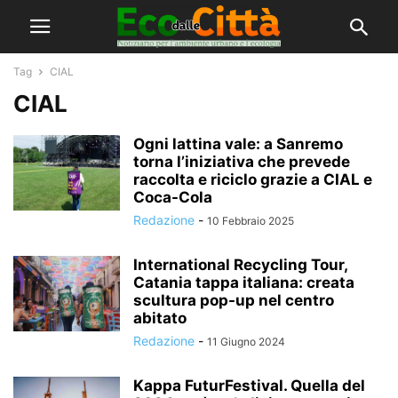
Tag
CIAL
CIAL
Ogni lattina vale: a Sanremo
torna l’iniziativa che prevede
raccolta e riciclo grazie a CIAL e
Coca-Cola
Redazione
-
10 Febbraio 2025
International Recycling Tour,
Catania tappa italiana: creata
scultura pop-up nel centro
abitato
Redazione
-
11 Giugno 2024
Kappa FuturFestival. Quella del