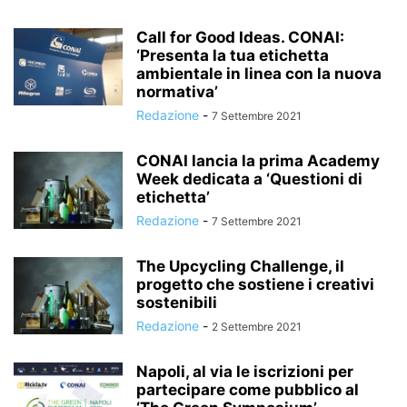
Call for Good Ideas. CONAI:
‘Presenta la tua etichetta
ambientale in linea con la nuova
normativa’
Redazione
-
7 Settembre 2021
CONAI lancia la prima Academy
Week dedicata a ‘Questioni di
etichetta’
Redazione
-
7 Settembre 2021
The Upcycling Challenge, il
progetto che sostiene i creativi
sostenibili
Redazione
-
2 Settembre 2021
Napoli, al via le iscrizioni per
partecipare come pubblico al