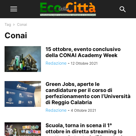
Tag
Conai
Conai
15 ottobre, evento conclusivo
della CONAI Academy Week
Redazione
-
12 Ottobre 2021
Green Jobs, aperte le
candidature per il corso di
perfezionamento con l’Università
di Reggio Calabria
Redazione
-
4 Ottobre 2021
Scuola, torna in scena il 1°
ottobre in diretta streaming lo