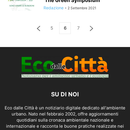
‘The Green Symposium’
Redazione
-
2 Settembre 2021
5
6
7
SU DI NOI
Eco dalle Città è un notiziario digitale dedicato all'ambiente
urbano. Nato nel febbraio 2002, offre aggiornamenti
quotidiani sulla cronaca ambientale nazionale e
internazionale e racconta le buone pratiche realizzate nei