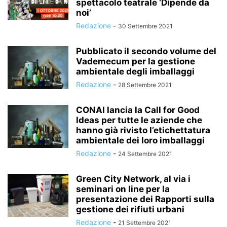
spettacolo teatrale ‘Dipende da
noi’
Redazione
-
30 Settembre 2021
Pubblicato il secondo volume del
Vademecum per la gestione
ambientale degli imballaggi
Redazione
-
28 Settembre 2021
CONAI lancia la Call for Good
Ideas per tutte le aziende che
hanno già rivisto l’etichettatura
ambientale dei loro imballaggi
Redazione
-
24 Settembre 2021
Green City Network, al via i
seminari on line per la
presentazione dei Rapporti sulla
gestione dei rifiuti urbani
Redazione
-
21 Settembre 2021