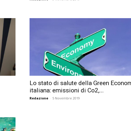
Lo stato di salute della Green Econo
italiana: emissioni di Co2,...
Redazione
-
5 Novembre 2019