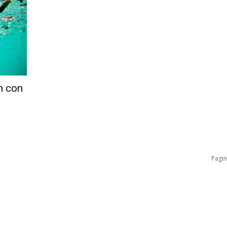
n con
Pagin