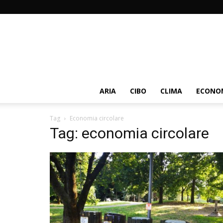
ARIA
CIBO
CLIMA
ECONOM
Tag
Economia circolare
Tag: economia circolare