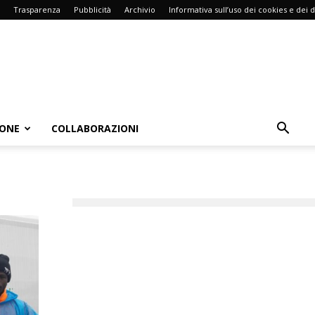
Trasparenza
Pubblicità
Archivio
Informativa sull’uso dei cookies e dei d
IONE
COLLABORAZIONI