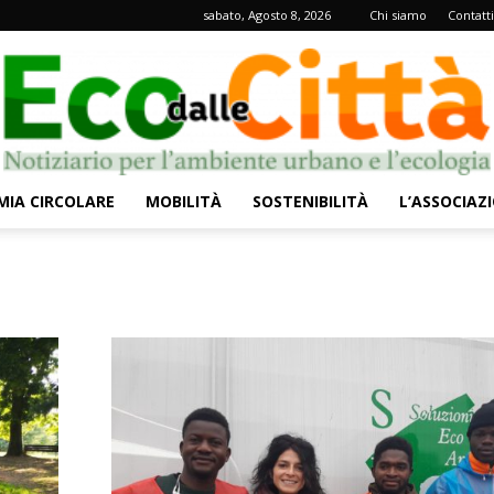
sabato, Agosto 8, 2026
Chi siamo
Contatti
IA CIRCOLARE
MOBILITÀ
SOSTENIBILITÀ
L’ASSOCIAZ
Eco
dalle