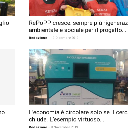
Città
glio
RePoPP cresce: sempre più rigenera
ambientale e sociale per il progetto...
Redazione
-
19 Dicembre 2019
no
L’economia è circolare solo se il cerc
chiude. L’esempio virtuoso...
Redazione
-
8 Novembre 2019