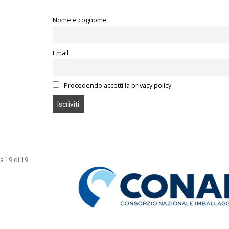
Nome e cognome
Email
Procedendo accetti la privacy policy
a 19 di 19