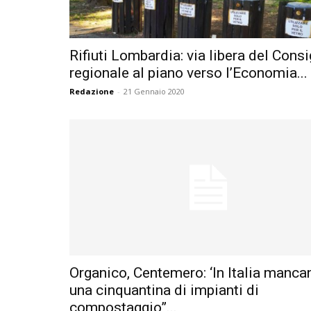
Rifiuti Lombardia: via libera del Consi
regionale al piano verso l’Economia...
Redazione
-
21 Gennaio 2020
Organico, Centemero: ‘In Italia manca
una cinquantina di impianti di
compostaggio”...