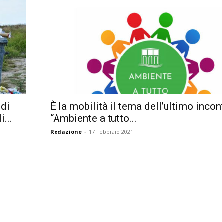
 di
È la mobilità il tema dell’ultimo incon
...
“Ambiente a tutto...
Redazione
-
17 Febbraio 2021