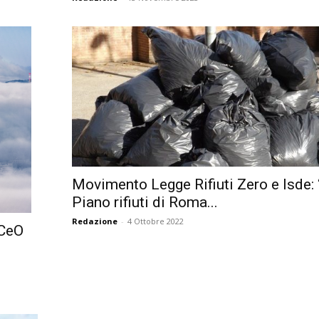
Movimento Legge Rifiuti Zero e Isde: “
Piano rifiuti di Roma...
Redazione
-
4 Ottobre 2022
MCeO