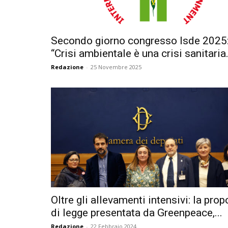
Secondo giorno congresso Isde 2025
“Crisi ambientale è una crisi sanitaria.
Redazione
-
25 Novembre 2025
Oltre gli allevamenti intensivi: la pro
di legge presentata da Greenpeace,...
Redazione
-
22 Febbraio 2024