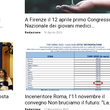
Città
:
A Firenze il 12 aprile primo Congress
..
Nazionale dei giovani medici...
Redazione
-
10 Aprile 2025
posta
Inceneritore Roma, l’11 novembre il
convegno Non bruciamo il futuro: “La.
Redazione
-
13 Novembre 2023