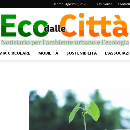
sabato, Agosto 8, 2026
Chi siamo
Contatti
IA CIRCOLARE
MOBILITÀ
SOSTENIBILITÀ
L’ASSOCIAZ
Eco
dalle