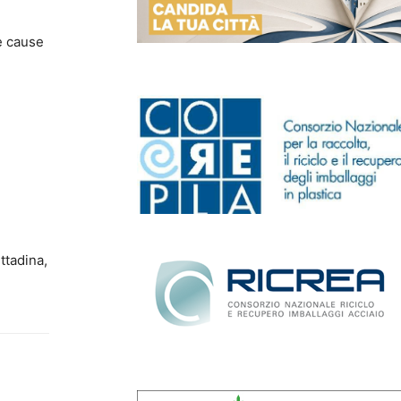
e cause
ttadina,