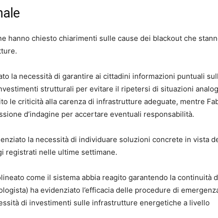
nale
one hanno chiesto chiarimenti sulle cause dei blackout che stan
tture.
o la necessità di garantire ai cittadini informazioni puntuali sul
vestimenti strutturali per evitare il ripetersi di situazioni analo
uito le criticità alla carenza di infrastrutture adeguate, mentre Fa
issione d’indagine per accertare eventuali responsabilità.
enziato la necessità di individuare soluzioni concrete in vista d
i registrati nelle ultime settimane.
lineato come il sistema abbia reagito garantendo la continuità d
ologista) ha evidenziato l’efficacia delle procedure di emergenz
sità di investimenti sulle infrastrutture energetiche a livello