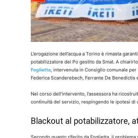
L’erogazione dell’acqua a Torino è rimasta garant
potabilizzatore del Po gestito da Smat. A chiarirlo
Foglietta
, intervenuta in Consiglio comunale per 
Federica Scanderebech, Ferrante De Benedictis e
Nel corso dell’intervento, l’assessora ha ricostrui
continuità del servizio, respingendo le ipotesi di 
Blackout al potabilizzatore, a
Secondo quanto riferito da Foglietta, il problema 