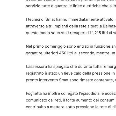
servizio tutte e quattro le linee elettriche che ali
I tecnici di Smat hanno immediatamente attivat
attraverso altri impianti della rete situati a Bei
questo modo sono stati recuperati i 1.215 litri al 
Nel primo pomeriggio sono entrati in funzione anch
garantire ulteriori 450 litri al secondo, mentre u
L’assessora ha spiegato che durante tutta l’emerge
registrato è stato un lieve calo della pressione in
pronto intervento Smat sono rimaste contenute, c
Foglietta ha inoltre collegato l’episodio alle ecc
comunicato da Ireti, il forte aumento dei consumi 
contribuito a mettere sotto pressione la rete di d