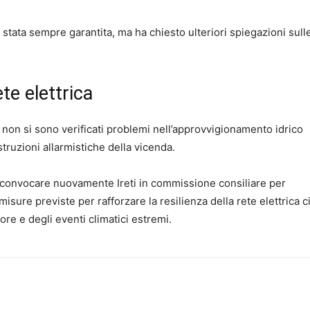
stata sempre garantita, ma ha chiesto ulteriori spiegazioni sull
te elettrica
e non si sono verificati problemi nell’approvvigionamento idrico
struzioni allarmistiche della vicenda.
di convocare nuovamente Ireti in commissione consiliare per
isure previste per rafforzare la resilienza della rete elettrica ci
ore e degli eventi climatici estremi.