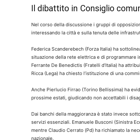
Il dibattito in Consiglio comu
Nel corso della discussione i gruppi di opposizi
interessando la città e sulla tenuta delle infrastru
Federica Scanderebech (Forza Italia) ha sottolineat
situazione della rete elettrica e di programmare in
Ferrante De Benedictis (Fratelli d’Italia) ha attrib
Ricca (Lega) ha chiesto l’istituzione di una comm
Anche Pierlucio Firrao (Torino Bellissima) ha evid
prossime estati, giudicando non accettabili i disag
Dai banchi della maggioranza è stato invece sotto
servizi essenziali. Emanuele Busconi (Sinistra Ec
mentre Claudio Cerrato (Pd) ha richiamato la neces
nazionale.