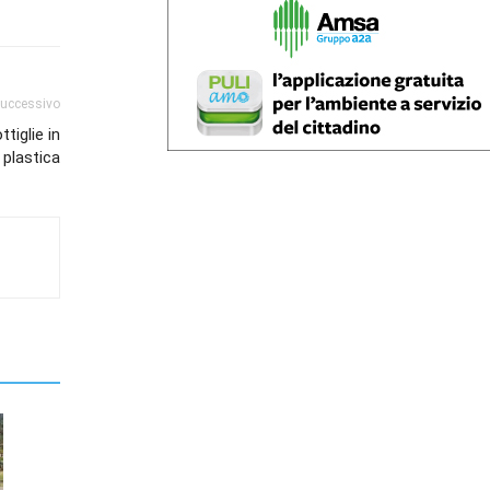
successivo
ttiglie in
plastica