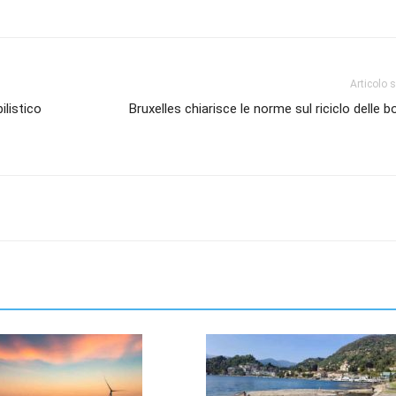
Articolo 
listico
Bruxelles chiarisce le norme sul riciclo delle bo