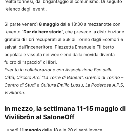
realtà torinesi, dal brigantaggio al comunismo. Di seguito
l’elenco degli eventi.
Si parte venerdì
8 maggio
dalle 18:30 a mezzanotte con
l’evento “
Dar da bere storie
“, che prevede la distribuzione
gratuita di libri recuperati al Suk di Torino dagli Ecomori e
salvati dall’inceneritore. Piazzetta Emanuele Filiberto
popolata e vissuta nei week-end dalla movida diventa
fulcro di “spaccio” di libri.
Evento in collaborazione con Associazione Eco dalle
Città, Circolo Arci “La Torre di Babele”, Gremio di Torino –
Centro di Studi e Cultura Emilio Lussu, La Poderosa A.P.S,
Vivilibrôn.
In mezzo, la settimana 11-15 maggio di
Vivilibrôn al SaloneOff
Lunedì
11 maggio
dalle 18 alle 20 ci sarà invece