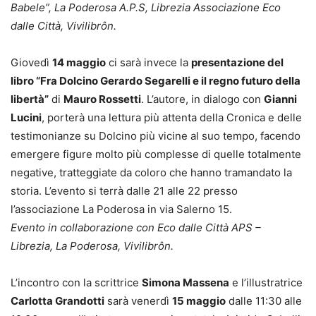
Babele”, La Poderosa A.P.S, Librezia Associazione Eco
dalle Città, Vivilibrôn.
Giovedì
14 maggio
ci sarà invece la
presentazione del
libro “Fra Dolcino Gerardo Segarelli e il regno futuro della
libertà”
di
Mauro Rossetti
. L’autore, in dialogo con
Gianni
Lucini
, porterà una lettura più attenta della Cronica e delle
testimonianze su Dolcino più vicine al suo tempo, facendo
emergere figure molto più complesse di quelle totalmente
negative, tratteggiate da coloro che hanno tramandato la
storia. L’evento si terrà dalle 21 alle 22 presso
l’associazione La Poderosa in via Salerno 15.
Evento in collaborazione con Eco dalle Città APS –
Librezia, La Poderosa, Vivilibrôn.
L’incontro con la scrittrice
Simona Massena
e l’illustratrice
Carlotta Grandotti
sarà venerdì
15 maggio
dalle 11:30 alle