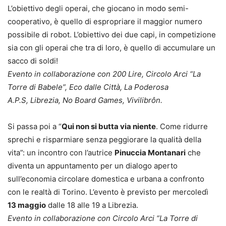
L’obiettivo degli operai, che giocano in modo semi-
cooperativo, è quello di espropriare il maggior numero
possibile di robot. L’obiettivo dei due capi, in competizione
sia con gli operai che tra di loro, è quello di accumulare un
sacco di soldi!
Evento in collaborazione con 200 Lire, Circolo Arci “La
Torre di Babele”, Eco dalle Città, La Poderosa
A.P.S, Librezia, No Board Games, Vivilibrôn.
Si passa poi a “
Qui non si butta via niente
. Come ridurre
sprechi e risparmiare senza peggiorare la qualità della
vita”: un incontro con l’autrice
Pinuccia Montanari
che
diventa un appuntamento per un dialogo aperto
sull’economia circolare domestica e urbana a confronto
con le realtà di Torino. L’evento è previsto per mercoledì
13 maggio
dalle 18 alle 19 a Librezia.
Evento in collaborazione con Circolo Arci “La Torre di