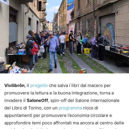
Vivilibrôn
, il
progetto
che salva i libri dal macero per
promuovere la lettura e la buona integrazione, torna a
invadere il
SaloneOff
, spin-off del Salone internazionale
del Libro di Torino, con un
programma
ricco di
appuntamenti per promuovere l’economia circolare e
approfondire temi poco affrontati ma ancora al centro delle