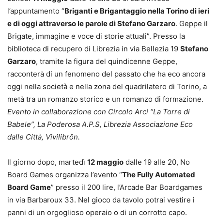
l’appuntamento “
Briganti e Brigantaggio nella Torino di ieri
e di oggi attraverso le parole di Stefano Garzaro
. Geppe il
Brigate, immagine e voce di storie attuali”. Presso la
biblioteca di recupero di Librezia in via Bellezia 19
Stefano
Garzaro
, tramite la figura del quindicenne Geppe,
racconterà di un fenomeno del passato che ha eco ancora
oggi nella società e nella zona del quadrilatero di Torino, a
metà tra un romanzo storico e un romanzo di formazione.
Evento in collaborazione con Circolo Arci “La Torre di
Babele”, La Poderosa A.P.S, Librezia Associazione Eco
dalle Città, Vivilibrôn.
Il giorno dopo, martedì
12 maggio
dalle 19 alle 20, No
Board Games organizza l’evento “
The Fully Automated
Board Game
” presso il 200 lire, l’Arcade Bar Boardgames
in via Barbaroux 33. Nel gioco da tavolo potrai vestire i
panni di un orgoglioso operaio o di un corrotto capo.