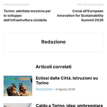
Articolo precedente
Articolo successivo
Torino: adottata mozione per
Conai all’European
lo sviluppo
Innovation for Sustainability
dell’infrastruttura ciclabile
Summit 2026
Redazione
Articoli correlati
Eclissi dalle Città. Istruzioni su
Torino
Redazione
-
5 Agosto 2026
Caldo a Torino, idea: ombreggiare