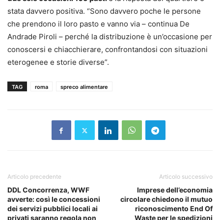
stata davvero positiva. “Sono davvero poche le persone
che prendono il loro pasto e vanno via – continua De
Andrade Piroli – perché la distribuzione è un’occasione per
conoscersi e chiacchierare, confrontandosi con situazioni
eterogenee e storie diverse”.
TAG
roma
spreco alimentare
Articolo precedente
Articolo successivo
DDL Concorrenza, WWF
Imprese dell’economia
avverte: così le concessioni
circolare chiedono il mutuo
dei servizi pubblici locali ai
riconoscimento End Of
privati saranno regola non
Waste per le spedizioni