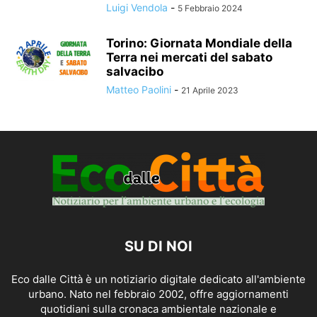
Luigi Vendola
-
5 Febbraio 2024
Torino: Giornata Mondiale della
Terra nei mercati del sabato
salvacibo
Matteo Paolini
-
21 Aprile 2023
SU DI NOI
Eco dalle Città è un notiziario digitale dedicato all'ambiente
urbano. Nato nel febbraio 2002, offre aggiornamenti
quotidiani sulla cronaca ambientale nazionale e