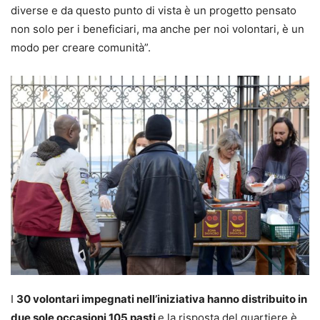
diverse e da questo punto di vista è un progetto pensato
non solo per i beneficiari, ma anche per noi volontari, è un
modo per creare comunità”.
I
30 volontari impegnati nell’iniziativa hanno distribuito in
due sole occasioni 105 pasti
e la risposta del quartiere è