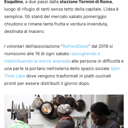
Esquilino
, a due passi dalla
stazione Termini di Roma
,
luogo di rifugio di tanti senza tetto della capitale. L’idea è
semplice. Gli stand del mercato sabato pomeriggio
chiudono e rimane tanta frutta e verdura invenduta,
destinata al macero.
I volontari dell’associazione “
ReFoodGees
” dal 2018 si
riuniscono alle 16 di ogni sabato
raccogliendo e
ridistribuendo la merce avanzata
alle persone in difficoltà e
una parte la portano nell’osteria dello spazio sociale
Spin
Time Labs
dove vengono trasformati in piatti cucinati
pronti per essere distribuiti il giorno dopo.