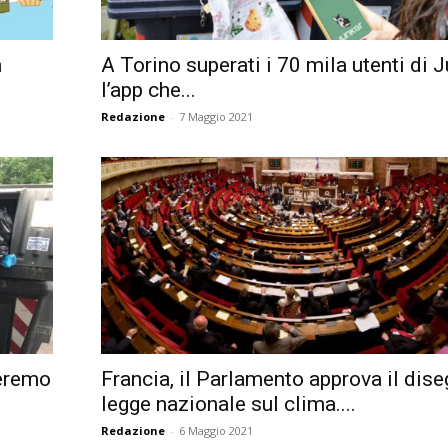
a
A Torino superati i 70 mila utenti di J
l’app che...
Redazione
-
7 Maggio 2021
heremo
Francia, il Parlamento approva il dise
legge nazionale sul clima....
Redazione
-
6 Maggio 2021