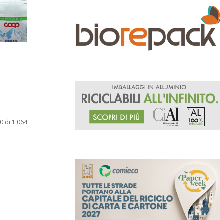
0 di 1.064