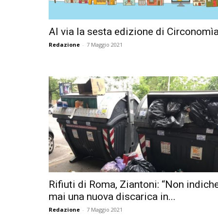
Al via la sesta edizione di Circonomì
Redazione
-
7 Maggio 2021
Rifiuti di Roma, Ziantoni: “Non indic
mai una nuova discarica in...
Redazione
-
7 Maggio 2021