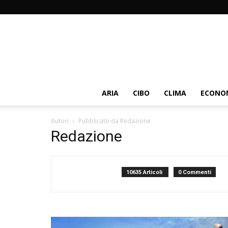
ARIA
CIBO
CLIMA
ECONOM
Autori
Pubblicato da Redazione
Redazione
10635 Articoli
0 Commenti