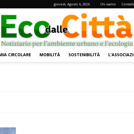
giovedì, Agosto 6, 2026
Chi siamo
Contatti
IA CIRCOLARE
MOBILITÀ
SOSTENIBILITÀ
L’ASSOCIAZ
Eco
dalle