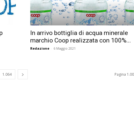
Up
In arrivo bottiglia di acqua minerale
marchio Coop realizzata con 100%...
Redazione
-
6 Maggio 2021
1.064
Pagina 1.00