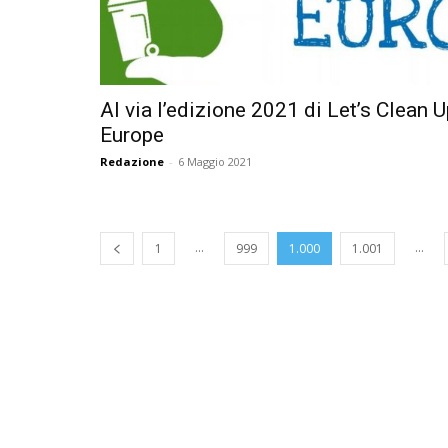
Al via l’edizione 2021 di Let’s Clean 
Europe
Redazione
-
6 Maggio 2021
...
...
1
999
1.000
1.001