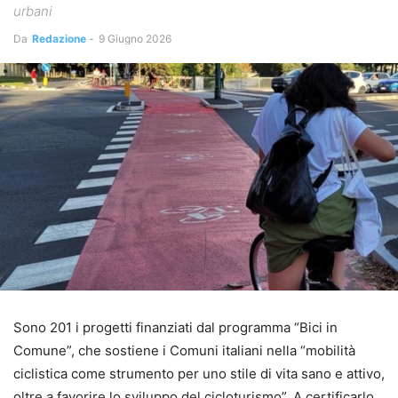
urbani
Da
Redazione
-
9 Giugno 2026
Sono 201 i progetti finanziati dal programma “Bici in
Comune”, che sostiene i Comuni italiani nella “mobilità
ciclistica come strumento per uno stile di vita sano e attivo,
oltre a favorire lo sviluppo del cicloturismo”. A certificarlo