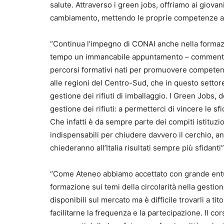
salute. Attraverso i green jobs, offriamo ai giovani
cambiamento, mettendo le proprie competenze al 
“Continua l’impegno di CONAI anche nella formaz
tempo un immancabile appuntamento – commenta 
percorsi formativi nati per promuovere competen
alle regioni del Centro-Sud, che in questo settore
gestione dei rifiuti di imballaggio. I Green Jobs, 
gestione dei rifiuti: a permetterci di vincere le s
Che infatti è da sempre parte dei compiti istituz
indispensabili per chiudere davvero il cerchio, anch
chiederanno all’Italia risultati sempre più sfidanti”
“Come Ateneo abbiamo accettato con grande entus
formazione sui temi della circolarità nella gestion
disponibili sul mercato ma è difficile trovarli a tit
facilitarne la frequenza e la partecipazione. Il co