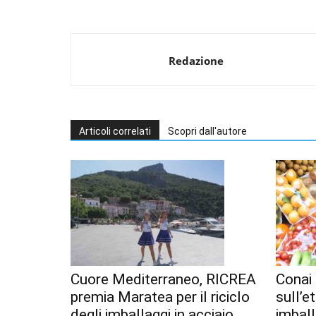
Redazione
Articoli correlati
Scopri dall'autore
Cuore Mediterraneo, RICREA
Conai 
premia Maratea per il riciclo
sull’e
degli imballaggi in acciaio
imball