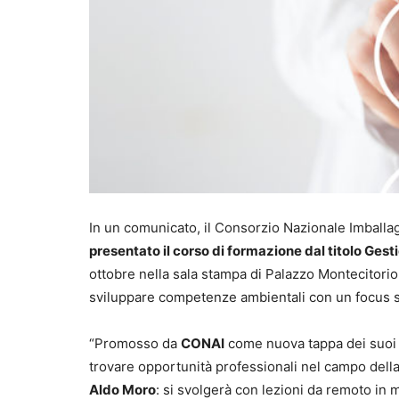
In un comunicato, il Consorzio Nazionale Imballa
presentato il corso di formazione dal titolo Gesti
ottobre nella sala stampa di Palazzo Montecitorio e
sviluppare competenze ambientali con un focus sull
“Promosso da
CONAI
come nuova tappa dei suo
trovare opportunità professionali nel campo della t
Aldo Moro
: si svolgerà con lezioni da remoto in 