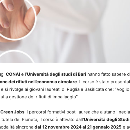
ggi
CONAI
e l’
Università degli studi di Bari
hanno fatto sapere d
one dei rifiuti nell’economia circolare
. Il corso è stato presentat
 si rivolge ai giovani laureati di Puglia e Basilicata che: “Vogli
a gestione dei rifiuti di imballaggio”.
i
Green Jobs
, i percorsi formativi post-laurea che aiutano i neola
utela del Pianeta, il corso è attivato dall’
Università degli Studi 
modalità sincrona
dal
12 novembre 2024 al 21 gennaio 2025
e a