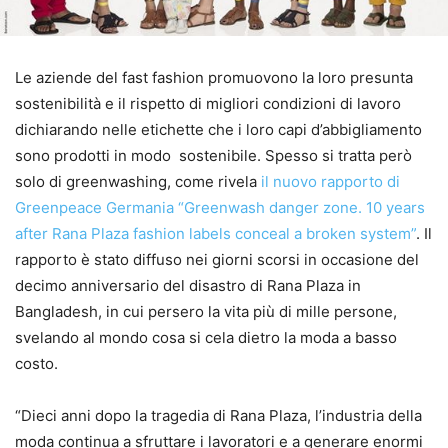
Le aziende del fast fashion promuovono la loro presunta
sostenibilità e il rispetto di migliori condizioni di lavoro
dichiarando nelle etichette che i loro capi d’abbigliamento
sono prodotti in modo sostenibile. Spesso si tratta però
solo di greenwashing, come rivela
il nuovo rapporto di
Greenpeace Germania “Greenwash danger zone. 10 years
after Rana Plaza fashion labels conceal a broken system”
. Il
rapporto è stato diffuso nei giorni scorsi in occasione del
decimo anniversario del disastro di Rana Plaza in
Bangladesh, in cui persero la vita più di mille persone,
svelando al mondo cosa si cela dietro la moda a basso
costo.
“Dieci anni dopo la tragedia di Rana Plaza, l’industria della
moda continua a sfruttare i lavoratori e a generare enormi