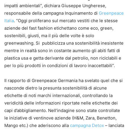
impatti ambientali”, dichiara Giuseppe Ungherese,
responsabile della campagna Inquinamento di
Greenpeace
Italia
. “Oggi proliferano sul mercato vestiti che le stesse
aziende del fast fashion etichettano come eco, green,
sostenibili, giusti, ma il più delle volte è solo
greenwashing. Si pubblicizza una sostenibilità inesistente
mentre in realtà sono in costante aumento gli abiti fatti di
plastica usa e getta derivante dal petrolio, non riciclabili e
per lo più prodotti in condizioni di lavoro inaccettabili”.
Il rapporto di Greenpeace Germania ha svelato quel che si
nasconde dietro la presunta sostenibilità di alcune
etichette di noti marchi internazionali, controllando la
veridicità delle informazioni riportate nelle etichette dei
capi d’abbigliamento. Nell’indagine sono state controllate
le iniziative di ventinove aziende (H&M, Zara, Benetton,
Mango etc.) che aderiscono alla
campagna Detox
– lanciata