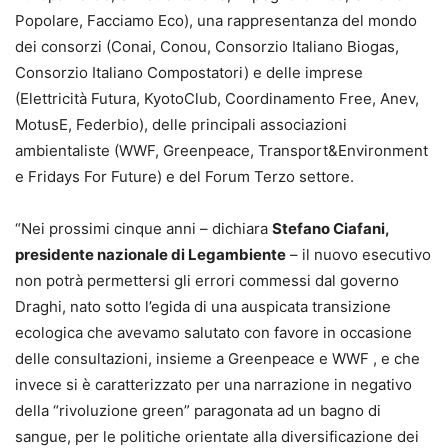
Popolare, Facciamo Eco), una rappresentanza del mondo
dei consorzi (Conai, Conou, Consorzio Italiano Biogas,
Consorzio Italiano Compostatori) e delle imprese
(Elettricità Futura, KyotoClub, Coordinamento Free, Anev,
MotusE, Federbio), delle principali associazioni
ambientaliste (WWF, Greenpeace, Transport&Environment
e Fridays For Future) e del Forum Terzo settore.
“Nei prossimi cinque anni – dichiara
Stefano Ciafani,
presidente nazionale di Legambiente
– il nuovo esecutivo
non potrà permettersi gli errori commessi dal governo
Draghi, nato sotto l’egida di una auspicata transizione
ecologica che avevamo salutato con favore in occasione
delle consultazioni, insieme a Greenpeace e WWF , e che
invece si è caratterizzato per una narrazione in negativo
della “rivoluzione green” paragonata ad un bagno di
sangue, per le politiche orientate alla diversificazione dei