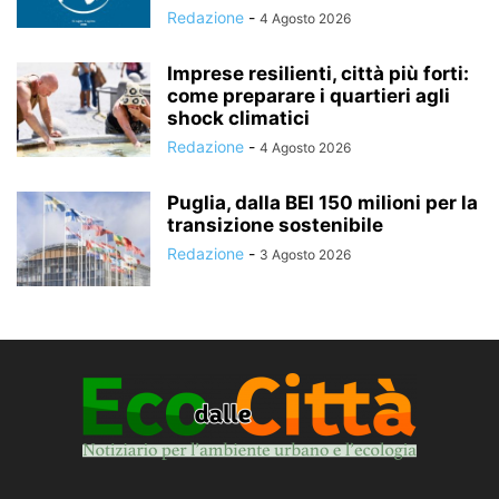
Redazione
-
4 Agosto 2026
Imprese resilienti, città più forti:
come preparare i quartieri agli
shock climatici
Redazione
-
4 Agosto 2026
Puglia, dalla BEI 150 milioni per la
transizione sostenibile
Redazione
-
3 Agosto 2026