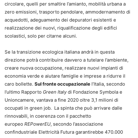
circolare, quelli per smaltire l’amianto, mobilità urbana a
zero emissioni, trasporto pendolare, ammodernamento di
acquedotti, adeguamento dei depuratori esistenti e
realizzazione dei nuovi, riqualificazione degli edifici
scolastici, solo per citarne alcuni.
Se la transizione ecologica italiana andrà in questa
direzione potrà contribuire davvero a tutelare l’ambiente,
creare nuova occupazione, realizzare nuovi impianti di
economia verde e aiutare famiglie e imprese a ridurre il
caro bollette.
Sul fronte occupazionale
l’Italia, secondo
l’ultimo Rapporto
Green Italy
di Fondazione Symbola e
Unioncamere, vantava a fine 2020 oltre 3,1 milioni di
occupati in green job. La spinta che può arrivare dalle
rinnovabili, in coerenza con il pacchetto
europeo
REPowerEU
, secondo l’associazione
confindustriale Elettricità Futura garantirebbe 470.000