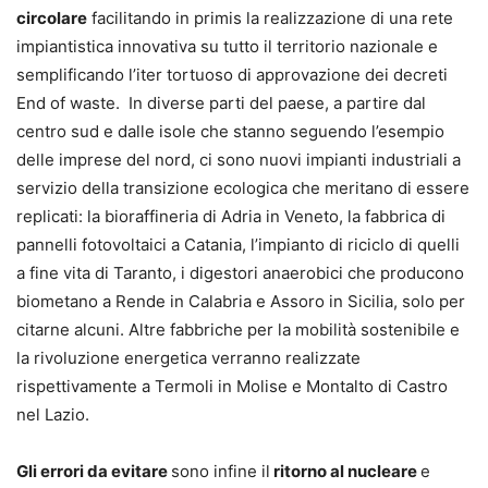
circolare
facilitando in primis la realizzazione di una rete
impiantistica innovativa su tutto il territorio nazionale e
semplificando l’iter tortuoso di approvazione dei decreti
End of waste. In diverse parti del paese, a partire dal
centro sud e dalle isole che stanno seguendo l’esempio
delle imprese del nord, ci sono nuovi impianti industriali a
servizio della transizione ecologica che meritano di essere
replicati: la bioraffineria di Adria in Veneto, la fabbrica di
pannelli fotovoltaici a Catania, l’impianto di riciclo di quelli
a fine vita di Taranto, i digestori anaerobici che producono
biometano a Rende in Calabria e Assoro in Sicilia, solo per
citarne alcuni. Altre fabbriche per la mobilità sostenibile e
la rivoluzione energetica verranno realizzate
rispettivamente a Termoli in Molise e Montalto di Castro
nel Lazio.
Gli errori da evitare
sono infine il
ritorno a
l nucleare
e