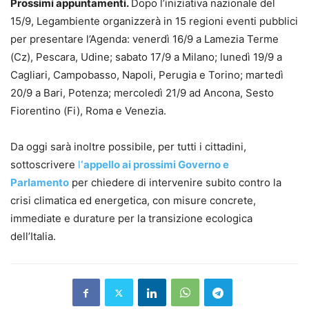
Prossimi appuntamenti.
Dopo l’iniziativa nazionale del
15/9, Legambiente organizzerà in 15 regioni eventi pubblici
per presentare l’Agenda: venerdì 16/9 a Lamezia Terme
(Cz), Pescara, Udine; sabato 17/9 a Milano; lunedì 19/9 a
Cagliari, Campobasso, Napoli, Perugia e Torino; martedì
20/9 a Bari, Potenza; mercoledì 21/9 ad Ancona, Sesto
Fiorentino (Fi), Roma e Venezia.
Da oggi sarà inoltre possibile, per tutti i cittadini,
sottoscrivere
l
‘appello ai prossimi Governo e
Parlamento
per chiedere di intervenire subito contro la
crisi climatica ed energetica, con misure concrete,
immediate e durature per la transizione ecologica
dell’Italia.