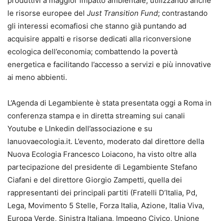
produttivi a maggior impatto ambientale, utilizzando anche
le risorse europee del
Just Transition Fund
; contrastando
gli interessi ecomafiosi che stanno già puntando ad
acquisire appalti e risorse dedicati alla riconversione
ecologica dell’economia; combattendo la povertà
energetica e facilitando l’accesso a servizi e più innovative
ai meno abbienti.
L’Agenda di Legambiente è stata presentata oggi a Roma in
conferenza stampa e in diretta streaming sui canali
Youtube e LInkedin dell’associazione e su
lanuovaecologia.it. L’evento, moderato dal direttore della
Nuova Ecologia Francesco Loiacono, ha visto oltre alla
partecipazione del presidente di Legambiente Stefano
Ciafani e del direttore Giorgio Zampetti, quella dei
rappresentanti dei principali partiti (Fratelli D’Italia, Pd,
Lega, Movimento 5 Stelle, Forza Italia, Azione, Italia Viva,
Europa Verde, Sinistra Italiana, Impegno Civico, Unione