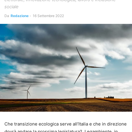
sociale
Da
Redazione
-
16 Settembre 2022
Che transizione ecologica serve all’Italia e che in direzione
dovrà andare la prossima legislatura? Legambiente, in