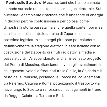
il
Ponte sullo Stretto di Messina,
temi che hanno animato
in modo surreale una parte della campagna elettorale. Sul
nucleare Legambiente ribadisce che è una fonte di energia
in declino perché costosissima e pericolosa, come
dimostra la storia passata ma anche quella contemporanea
con il caso della centrale ucraina di Zaporizhzhia. La
prossima legislatura si impegni piuttosto per chiudere
definitivamente la stagione elettronucleare italiana con la
costruzione del Deposito di rifiuti radioattivi a media e
bassa attività. Va abbandonato anche l’insensato progetto
del Ponte di Messina, rilanciando invece gli investimenti in
collegamenti veloci e frequenti tra la Sicilia, la Calabria e il
resto della Penisola, portando le Frecce nei collegamenti
tra Palermo, Catania e Roma, potenziando il trasporto via
nave lungo lo Stretto e rafforzando i collegamenti in treno
da Reggio Calabria a Taranto e Bari.