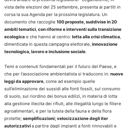
vista delle elezioni del 25 settembre, presenta ai partiti in
corsa la sua Agenda per la prossima legislatura. Un
documento che raccoglie
100 proposte, suddivise in 20
ambiti tematici
,
con riforme e interventi sulla transizione
ecologica
e che hanno al centro:
lotta alla crisi climatica
,
dimenticata in questa campagna elettorale,
innovazione
tecnologica, lavoro e inclusione sociale
.
Temi e contenuti fondamentali per il futuro del Paese, e
che per l’associazione ambientalista si traducono in:
nuove
leggi da approvare
, come ad esempio quelle
sull’eliminazione dei sussidi alle fonti fossili, sul consumo
di suolo, sul riordino dei bonus edilizi, in materia di lotta
alla gestione illecita dei rifiuti, alle illegalità lungo le filiere
agroalimentari, e per la tutela della fauna e della flora
protette;
semplificazioni; velocizzazione degli iter
autorizzativi
a partire dagli impianti a fonti rinnovabili e