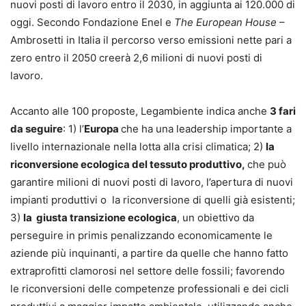
nuovi posti di lavoro entro il 2030, in aggiunta ai 120.000 di
oggi. Secondo Fondazione Enel e
The European House
–
Ambrosetti in Italia il percorso verso emissioni nette pari a
zero entro il 2050 creerà 2,6 milioni di nuovi posti di
lavoro.
Accanto alle 100 proposte, Legambiente indica anche
3 fari
da seguire
: 1) l’
Europa
che ha una leadership importante a
livello internazionale nella lotta alla crisi climatica; 2)
la
riconversione ecologica del tessuto produttivo,
che può
garantire milioni di nuovi posti di lavoro, l’apertura di nuovi
impianti produttivi o la riconversione di quelli già esistenti;
3)
la giusta transizione ecologica
, un obiettivo da
perseguire in primis penalizzando economicamente le
aziende più inquinanti, a partire da quelle che hanno fatto
extraprofitti clamorosi nel settore delle fossili; favorendo
le riconversioni delle competenze professionali e dei cicli