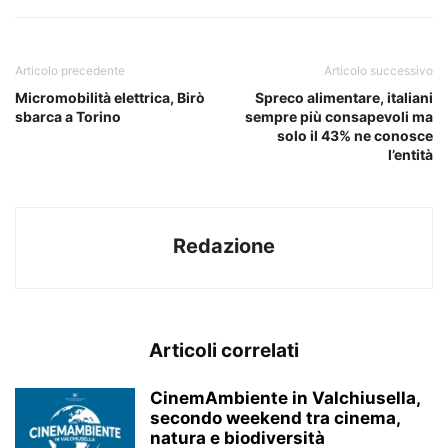
Articolo precedente
Articolo successivo
Micromobilità elettrica, Birò
Spreco alimentare, italiani
sbarca a Torino
sempre più consapevoli ma
solo il 43% ne conosce
l’entità
Redazione
Articoli correlati
CinemAmbiente in Valchiusella,
secondo weekend tra cinema,
natura e biodiversità