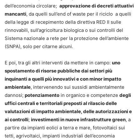
dell’economia circolare;
approvazione di decreti attuativi
mancanti
, da quelli sull’end of waste per il riciclo a quelli
della legge di recepimento della direttiva RED II sulle
rinnovabili, sull’agricoltura biologica o sui controlli del
Sistema nazionale a rete per la protezione dell’ambiente
(SNPA), solo per citarne alcuni.
E poi, tra gli altri interventi da mettere in campo:
uno
spostamento di risorse pubbliche dai settori più
inquinanti a quelli più innovativi e con minor impatto
ambientale
, intervenendo sui sussidi ambientalmente
dannosi;
potenziamento
in organico e competenze
degli
uffici centrali e territoriali preposti al rilascio delle
valutazioni di impatto ambientale, delle autorizzazioni e
ai controlli
;
investimenti in nuove infrastrutture green
, a
partire da impianti eolici a terra e mare, fotovoltaici sui
tetti, agrivoltaici, impianti industriali dell’economia