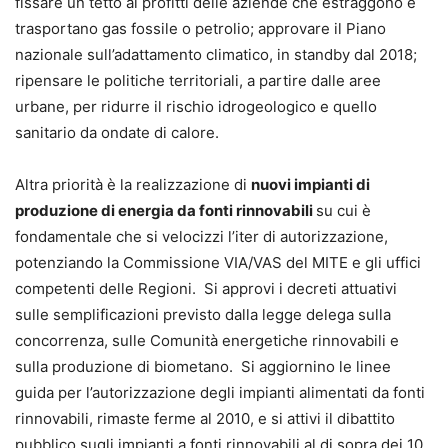
fissare un tetto ai profitti delle aziende che estraggono e
trasportano gas fossile o petrolio; approvare il Piano
nazionale sull’adattamento climatico, in standby dal 2018;
ripensare le politiche territoriali, a partire dalle aree
urbane, per ridurre il rischio idrogeologico e quello
sanitario da ondate di calore.
Altra priorità è la realizzazione di
nuovi
i
mpianti di
produzione di energia da fonti rinnovabili
su cui è
fondamentale che si velocizzi l’iter di autorizzazione,
potenziando la Commissione VIA/VAS del MITE e gli uffici
competenti delle Regioni. Si approvi i decreti attuativi
sulle semplificazioni previsto dalla legge delega sulla
concorrenza, sulle Comunità energetiche rinnovabili e
sulla produzione di biometano. Si aggiornino le linee
guida per l’autorizzazione degli impianti alimentati da fonti
rinnovabili, rimaste ferme al 2010, e si attivi il dibattito
pubblico sugli impianti a fonti rinnovabili al di sopra dei 10