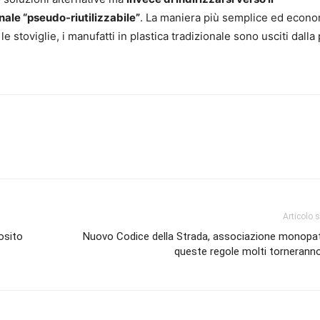
nale “pseudo-riutilizzabile”
. La maniera più semplice ed econ
 stoviglie, i manufatti in plastica tradizionale sono usciti dalla
Articolo 
osito
Nuovo Codice della Strada, associazione monopatt
queste regole molti torneranno