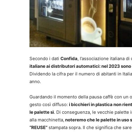
Secondo i dati
Confida
, l’associazione italiana d
italiane ai distributori automatici: nel 2023 sono 
Dividendo la cifra per il numero di abitanti in It
anno.
Guardando il momento della pausa caffè con un occ
gesto così diffuso:
i bicchieri in plastica non ri
le palette sì
. Di conseguenza, le vecchie palette i
alla macchinetta,
noteremo che le palette in uso s
“REUSE”
stampata sopra. Il che significa che sareb