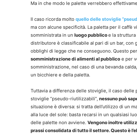
Ma in che modo le palette verrebbero effettivamen
Il caso ricorda molto
quello delle stoviglie “pseud
ma con alcune specificità. La paletta per il caffè 
somministrata in un
luogo pubblico
e la struttur
distributore è classificabile al pari di un bar, con g
obblighi di legge che ne conseguono. Questo perc
somministrazione di alimenti al pubblico
e per v
somministrazione, nel caso di una bevanda calda,
un bicchiere e della paletta.
Tuttavia a differenza delle stoviglie, il caso del
stoviglie “pseudo-riutilizzabili”,
nessuno può saper
situazione è diversa: si tratta dell’utilizzo di un 
alla luce del sole: basta recarsi in un qualsiasi lu
delle palette non avviene.
Vengono inoltre utilizz
prassi consolidata di tutto il settore. Questo è l