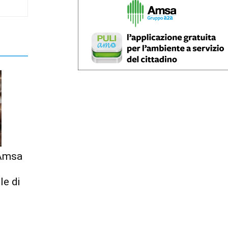
 Amsa
le di