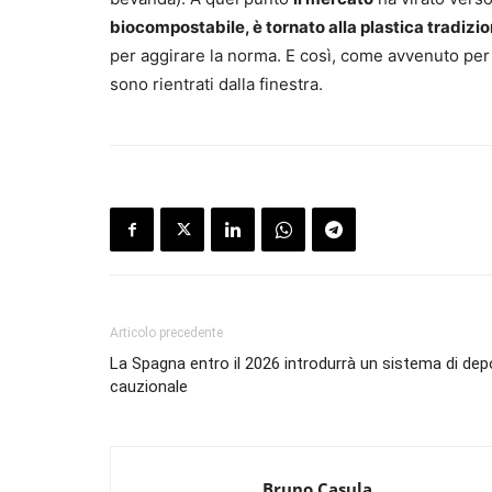
biocompostabile, è tornato alla plastica tradizio
per aggirare la norma. E così, come avvenuto per le
sono rientrati dalla finestra.
Articolo precedente
La Spagna entro il 2026 introdurrà un sistema di dep
cauzionale
Bruno Casula