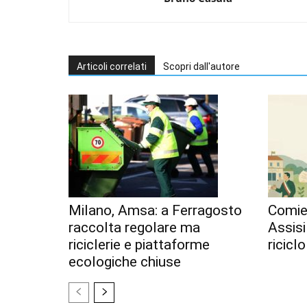
Articoli correlati
Scopri dall'autore
Milano, Amsa: a Ferragosto
Comiec
raccolta regolare ma
Assisi
riciclerie e piattaforme
ricicl
ecologiche chiuse