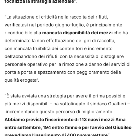
focalizza la strategia aziendale
“.
“La situazione di criticità nella raccolta dei rifiuti,
verificatasi nel periodo giugno-luglio, è principalmente
riconducibile alla
mancata disponibilità dei mezzi
che ha
determinato la non effettuazione dei giri di raccolta,
con mancata fruibilità dei contenitori e incremento
dell’abbandono dei rifiuti; con la necessità di distogliere
personale operativo per la rimozione a danno dei servizi di
porta a porta e spazzamento con peggioramento della
qualità erogata”.
“È stata avviata una strategia per avere il prima possibile
più mezzi disponibili – ha sottolineato il sindaco Gualtieri –
incrementando questo percorso di miglioramento.
Abbiamo previsto l’inserimento di 113 nuovi mezzi Ama
entro settembre, 194 entro l’anno e per l’avvio del Giubileo
prevediamo l’inserimento di 400 nuove vetture
“.