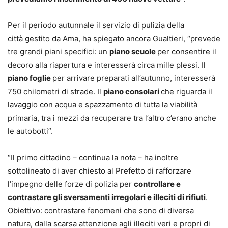
Per il periodo autunnale il servizio di pulizia della
città gestito da Ama, ha spiegato ancora Gualtieri, “prevede
tre grandi piani specifici: un
piano scuole
per consentire il
decoro alla riapertura e interesserà circa mille plessi. Il
piano foglie
per arrivare preparati all’autunno, interesserà
750 chilometri di strade. Il
piano consolari
che riguarda il
lavaggio con acqua e spazzamento di tutta la viabilità
primaria, tra i mezzi da recuperare tra l’altro c’erano anche
le autobotti”.
“Il primo cittadino – continua la nota – ha inoltre
sottolineato di aver chiesto al Prefetto di rafforzare
l’impegno delle forze di polizia per
controllare e
contrastare gli sversamenti irregolari e illeciti di rifiuti
.
Obiettivo: contrastare fenomeni che sono di diversa
natura, dalla scarsa attenzione agli illeciti veri e propri di