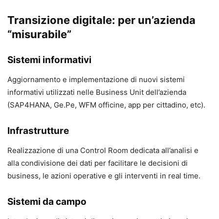
Transizione digitale: per un’azienda
“misurabile”
Sistemi informativi
Aggiornamento e implementazione di nuovi sistemi
informativi utilizzati nelle Business Unit dell’azienda
(SAP4HANA, Ge.Pe, WFM officine, app per cittadino, etc).
Infrastrutture
Realizzazione di una Control Room dedicata all’analisi e
alla condivisione dei dati per facilitare le decisioni di
business, le azioni operative e gli interventi in real time.
Sistemi da campo