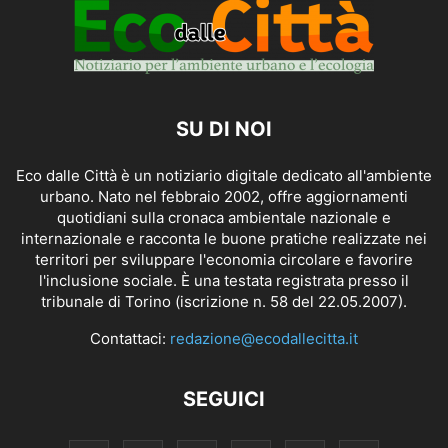
SU DI NOI
Eco dalle Città è un notiziario digitale dedicato all'ambiente
urbano. Nato nel febbraio 2002, offre aggiornamenti
quotidiani sulla cronaca ambientale nazionale e
internazionale e racconta le buone pratiche realizzate nei
territori per sviluppare l'economia circolare e favorire
l'inclusione sociale. È una testata registrata presso il
tribunale di Torino (iscrizione n. 58 del 22.05.2007).
Contattaci:
redazione@ecodallecitta.it
SEGUICI