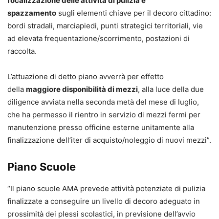
focalizzazione delle attività di pulizia e
spazzamento
sugli elementi chiave per il decoro cittadino:
bordi stradali, marciapiedi, punti strategici territoriali, vie
ad elevata frequentazione/scorrimento, postazioni di
raccolta.
L’attuazione di detto piano avverrà per effetto
della
maggiore disponibilità di mezzi
, alla luce della due
diligence avviata nella seconda metà del mese di luglio,
che ha permesso il rientro in servizio di mezzi fermi per
manutenzione presso officine esterne unitamente alla
finalizzazione dell’iter di acquisto/noleggio di nuovi mezzi”.
Piano Scuole
“Il piano scuole AMA prevede attività potenziate di pulizia
finalizzate a conseguire un livello di decoro adeguato in
prossimità dei plessi scolastici, in previsione dell’avvio