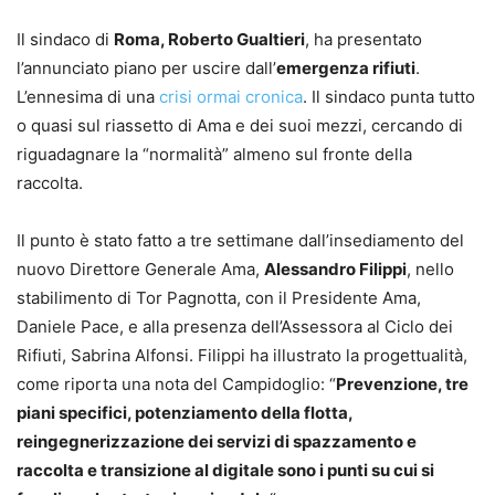
Il sindaco di
Roma, Roberto Gualtieri
, ha presentato
l’annunciato piano per uscire dall’
emergenza rifiuti
.
L’ennesima di una
crisi ormai cronica
. Il sindaco punta tutto
o quasi sul riassetto di Ama e dei suoi mezzi, cercando di
riguadagnare la “normalità” almeno sul fronte della
raccolta.
Il punto è stato fatto a tre settimane dall’insediamento del
nuovo Direttore Generale Ama,
Alessandro Filippi
, nello
stabilimento di Tor Pagnotta, con il Presidente Ama,
Daniele Pace, e alla presenza dell’Assessora al Ciclo dei
Rifiuti, Sabrina Alfonsi. Filippi ha illustrato la progettualità,
come riporta una nota del Campidoglio: “
Prevenzione, tre
piani specifici, potenziamento della flotta,
reingegnerizzazione dei servizi di spazzamento e
raccolta e transizione al digitale sono i punti su cui si