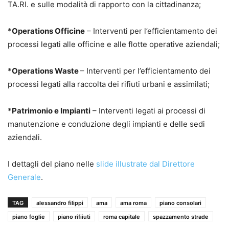
TA.RI. e sulle modalità di rapporto con la cittadinanza;
*
Operations Officine
– Interventi per l’efficientamento dei
processi legati alle officine e alle flotte operative aziendali;
*
Operations Waste
– Interventi per l’efficientamento dei
processi legati alla raccolta dei rifiuti urbani e assimilati;
*
Patrimonio e Impianti
– Interventi legati ai processi di
manutenzione e conduzione degli impianti e delle sedi
aziendali.
I dettagli del piano nelle
slide illustrate dal Direttore
Generale
.
TAG
alessandro filippi
ama
ama roma
piano consolari
piano foglie
piano rifiiuti
roma capitale
spazzamento strade