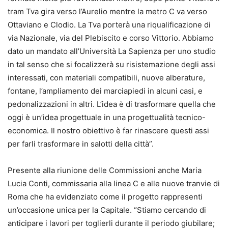
tram Tva gira verso l’Aurelio mentre la metro C va verso
Ottaviano e Clodio. La Tva porterà una riqualificazione di
via Nazionale, via del Plebiscito e corso Vittorio. Abbiamo
dato un mandato all’Università La Sapienza per uno studio
in tal senso che si focalizzerà su risistemazione degli assi
interessati, con materiali compatibili, nuove alberature,
fontane, l’ampliamento dei marciapiedi in alcuni casi, e
pedonalizzazioni in altri. L’idea è di trasformare quella che
oggi è un’idea progettuale in una progettualità tecnico-
economica. Il nostro obiettivo è far rinascere questi assi
per farli trasformare in salotti della città”.
Presente alla riunione delle Commissioni anche Maria
Lucia Conti, commissaria alla linea C e alle nuove tranvie di
Roma che ha evidenziato come il progetto rappresenti
un’occasione unica per la Capitale. “Stiamo cercando di
anticipare i lavori per toglierli durante il periodo giubilare;