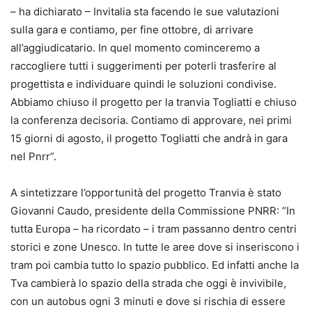
– ha dichiarato – Invitalia sta facendo le sue valutazioni
sulla gara e contiamo, per fine ottobre, di arrivare
all’aggiudicatario. In quel momento cominceremo a
raccogliere tutti i suggerimenti per poterli trasferire al
progettista e individuare quindi le soluzioni condivise.
Abbiamo chiuso il progetto per la tranvia Togliatti e chiuso
la conferenza decisoria. Contiamo di approvare, nei primi
15 giorni di agosto, il progetto Togliatti che andrà in gara
nel Pnrr”.
A sintetizzare l’opportunità del progetto Tranvia è stato
Giovanni Caudo, presidente della Commissione PNRR: “In
tutta Europa – ha ricordato – i tram passanno dentro centri
storici e zone Unesco. In tutte le aree dove si inseriscono i
tram poi cambia tutto lo spazio pubblico. Ed infatti anche la
Tva cambierà lo spazio della strada che oggi è invivibile,
con un autobus ogni 3 minuti e dove si rischia di essere