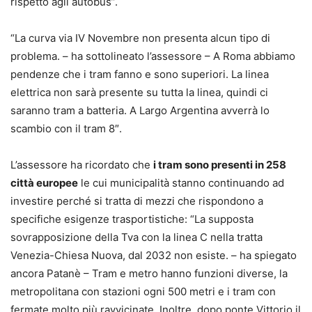
rispetto agli autobus”.
“La curva via IV Novembre non presenta alcun tipo di
problema. – ha sottolineato l’assessore – A Roma abbiamo
pendenze che i tram fanno e sono superiori. La linea
elettrica non sarà presente su tutta la linea, quindi ci
saranno tram a batteria. A Largo Argentina avverrà lo
scambio con il tram 8″.
L’assessore ha ricordato che
i tram sono presenti in 258
città europee
le cui municipalità stanno continuando ad
investire perché si tratta di mezzi che rispondono a
specifiche esigenze trasportistiche: “La supposta
sovrapposizione della Tva con la linea C nella tratta
Venezia-Chiesa Nuova, dal 2032 non esiste. – ha spiegato
ancora Patanè – Tram e metro hanno funzioni diverse, la
metropolitana con stazioni ogni 500 metri e i tram con
fermate molto più ravvicinate. Inoltre, dopo ponte Vittorio il