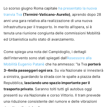
Lo scorso giugno Roma capitale
ha presentato la nuova
tranvia Tva
(Termini-Vaticano-Aurelio)
, aprendo dopo 28
anni una gara relativa alla realizzazione di una nuova
infrastruttura per il trasporto. In merito all’opera, si è
tenuta una riunione congiunta delle commissioni Mobilità
ed Urbanistica sullo stato di avanzamento.
Come spiega una nota del Campidoglio, i dettagli
dell’intervento sono stati spiegati dall’
Assessore alla
Mobilità Eugenio Patanè
che ha ammesso: “la Tva
porterà
3-4mila passeggeri ogni ora
. Su via Nazionale si innesterà
a sinistra, guardando la strada con le spalle a piazza della
Repubblica,
lasciando uno spazio importante per il
trasporto privato
. Saranno tolti tutti gli autobus oggi
presenti su via Nazionale e corso Vittorio. Il tram prevede
una riduzione consistente del rumore e delle vibrazioni