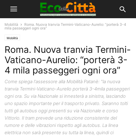
Mobilità
Roma. Nuova tranvia Termini-Vaticano-Aurelio: “porterà 3-4
mila passeggeri ogni ora”
Mobilità
Roma. Nuova tranvia Termini-
Vaticano-Aurelio: “porterà 3-
4 mila passeggeri ogni ora”
Come spiega l'assessore alla Mobilità Patanè: "la nuova
tranvia Termini-Vaticano-Aurelio porterà 3-4mila passeggeri
ogni ora. Su via Nazionale si innesterà a sinistra, lasciando
uno spazio importante per il trasporto privato. Saranno tolti
tutti gli autobus oggi presenti su via Nazionale e corso
Vittorio. Il tram prevede una riduzione consistente del
rumore e delle vibrazioni rispetto agli autobus. La linea
elettrica non sarà presente su tutta la linea, quindi ci