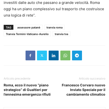
investiti dalle auto che passano a grande velocità. Roma
oggi ha un piano complessivo sul trasporto che costruisce
una logica di rete”.
TAG
assessore patanè
tranvia roma
Tranvia Termini-Vaticano-Aurelio
tranvia tva
Articolo precedente
Articolo successivo
Roma, ecco il nuovo “piano
Francesco Corvaro nuovo
strategico” di Gualtieri per
Inviato Speciale per il
l’ennesima emergenza rifiuti
cambiamento climatico