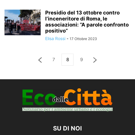
Presidio del 13 ottobre contro
l’inceneritore di Roma, le
associazioni: “A parole confronto
positivo”
Elisa Rossi
-
17 Ottobre 2023
7
8
9
SU DI NOI