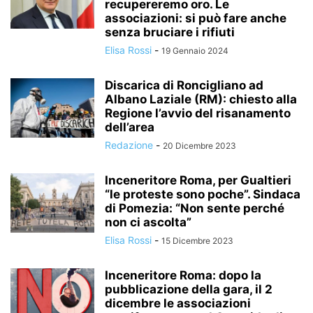
recupereremo oro. Le
associazioni: si può fare anche
senza bruciare i rifiuti
Elisa Rossi
-
19 Gennaio 2024
Discarica di Roncigliano ad
Albano Laziale (RM): chiesto alla
Regione l’avvio del risanamento
dell’area
Redazione
-
20 Dicembre 2023
Inceneritore Roma, per Gualtieri
“le proteste sono poche”. Sindaca
di Pomezia: “Non sente perché
non ci ascolta”
Elisa Rossi
-
15 Dicembre 2023
Inceneritore Roma: dopo la
pubblicazione della gara, il 2
dicembre le associazioni