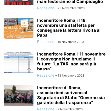
manifesteranno al Campidoglio
Redazione
-
23 Novembre 2023
Inceneritore Roma, il 18
novembre una staffetta per
consegnare la lettera rivolta al
Papa
Redazione
-
16 Novembre 2023
Inceneritore Roma, l’11 novembre
il convegno Non bruciamo il
futuro: “La TARI non sarà più
bassa”
Redazione
-
13 Novembre 2023
Inceneritore di Roma,
associazioni scrivono al
Segretario di Stato: “Governo sia
garante della trasparenza”
Redazione
-
2 Novembre 2023