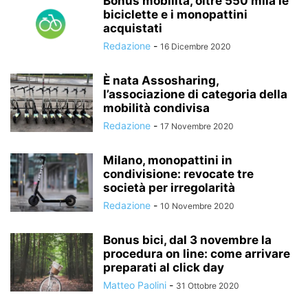
Bonus mobilità, oltre 550 mila le
biciclette e i monopattini
acquistati
Redazione
-
16 Dicembre 2020
È nata Assosharing,
l’associazione di categoria della
mobilità condivisa
Redazione
-
17 Novembre 2020
Milano, monopattini in
condivisione: revocate tre
società per irregolarità
Redazione
-
10 Novembre 2020
Bonus bici, dal 3 novembre la
procedura on line: come arrivare
preparati al click day
Matteo Paolini
-
31 Ottobre 2020