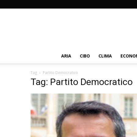
ARIA
CIBO
CLIMA
ECONOM
Tag
Partito Democratico
Tag: Partito Democratico