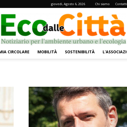
giovedì, Agosto 6, 2026
Chi siamo
Contatti
IA CIRCOLARE
MOBILITÀ
SOSTENIBILITÀ
L’ASSOCIAZ
Eco
dalle