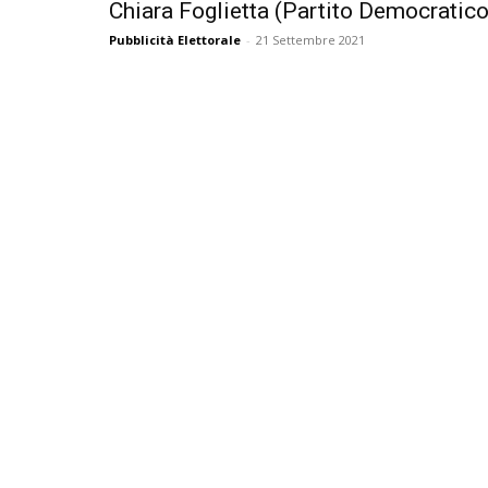
Chiara Foglietta (Partito Democratico
Pubblicità Elettorale
-
21 Settembre 2021