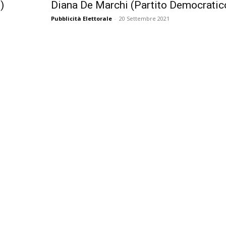
)
Diana De Marchi (Partito Democratic
Pubblicità Elettorale
-
20 Settembre 2021