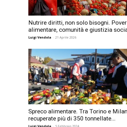
Nutrire diritti, non solo bisogni. Pove
alimentare, comunità e giustizia soci
Luigi Vendola
-
21 Aprile 2026
Spreco alimentare. Tra Torino e Mila
recuperate più di 350 tonnellate...
Luigi Vendola
-
5 Febbraio 2024