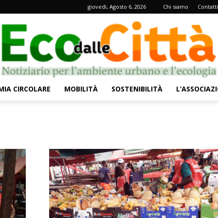
giovedì, Agosto 6, 2026
Chi siamo
Contatti
IA CIRCOLARE
MOBILITÀ
SOSTENIBILITÀ
L’ASSOCIAZ
Eco
dalle