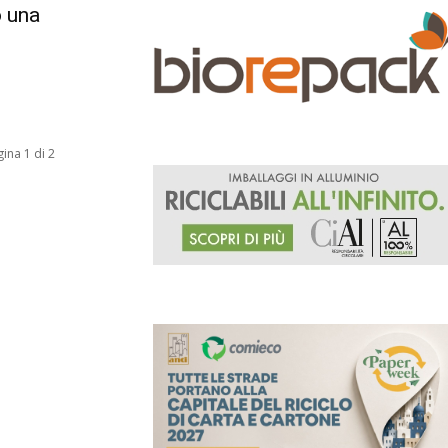
o una
ina 1 di 2