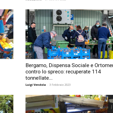
Bergamo, Dispensa Sociale e Ortome
contro lo spreco: recuperate 114
tonnellate...
Luigi Vendola
-
3 Febbraio 2023