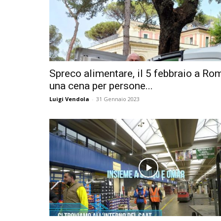
Spreco alimentare, il 5 febbraio a Ro
una cena per persone...
Luigi Vendola
-
31 Gennaio 2023