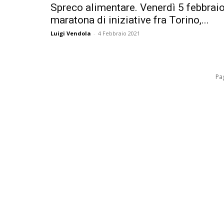
Spreco alimentare. Venerdì 5 febbrai
maratona di iniziative fra Torino,...
Luigi Vendola
-
4 Febbraio 2021
Pag