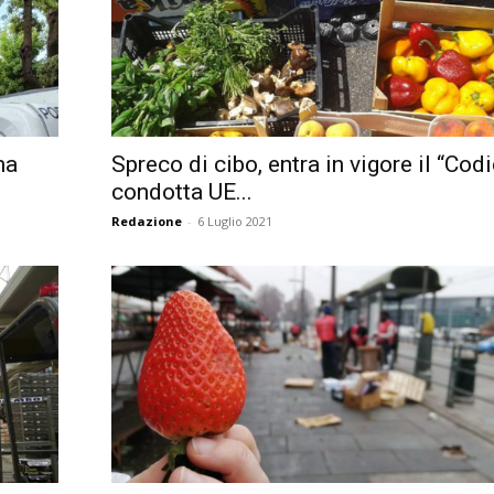
ma
Spreco di cibo, entra in vigore il “Codi
condotta UE...
Redazione
-
6 Luglio 2021