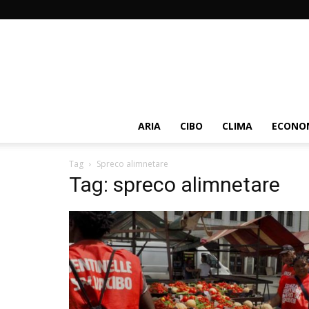
ARIA
CIBO
CLIMA
ECONOM
Tag
Spreco alimnetare
Tag: spreco alimnetare