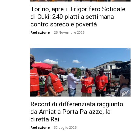
Torino, apre il Frigorifero Solidale
di Cuki: 240 piatti a settimana
contro spreco e povertà
Redazione
-
25 Novembre 2025
Record di differenziata raggiunto
da Amiat a Porta Palazzo, la
diretta Rai
Redazione
-
30 Luglio 2025