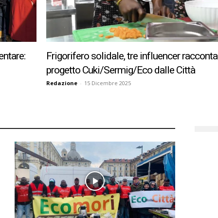
Città
entare:
Frigorifero solidale, tre influencer racconta
progetto Cuki/Sermig/Eco dalle Città
Redazione
-
15 Dicembre 2025