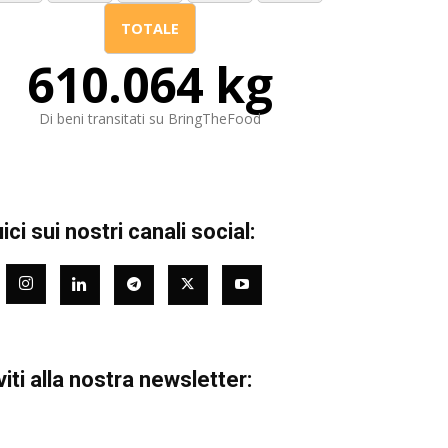
TOTALE
610.064 kg
Di beni transitati su BringTheFood
ci sui nostri canali social:
viti alla nostra newsletter: