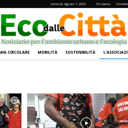
venerdì, Agosto 7, 2026
Chi siamo
Contatti
IA CIRCOLARE
MOBILITÀ
SOSTENIBILITÀ
L’ASSOCIAZ
Eco
dalle