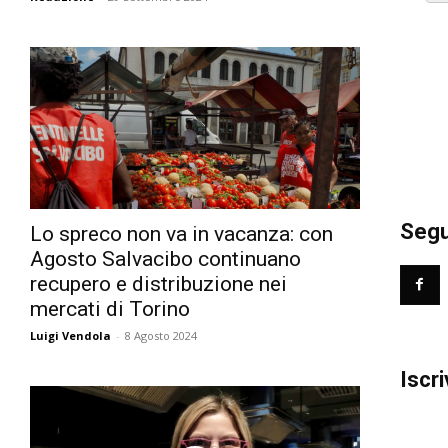
Segui
Lo spreco non va in vacanza: con
Agosto Salvacibo continuano
recupero e distribuzione nei
mercati di Torino
Luigi Vendola
-
8 Agosto 2024
Iscri