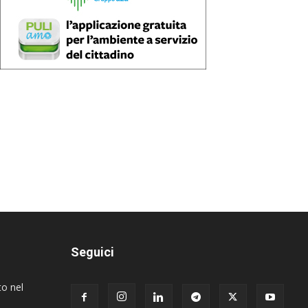
Seguici
to nel