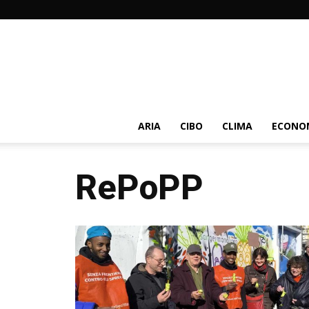
ARIA
CIBO
CLIMA
ECONOM
RePoPP