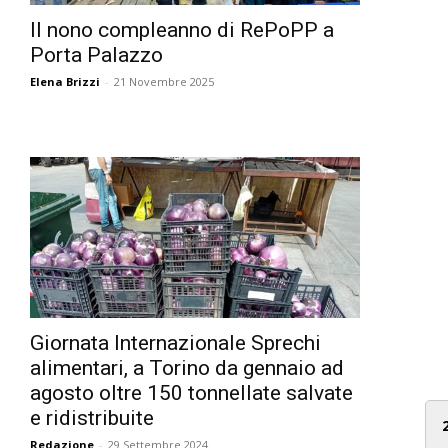
Il nono compleanno di RePoPP a
Porta Palazzo
Elena Brizzi
-
21 Novembre 2025
Giornata Internazionale Sprechi
alimentari, a Torino da gennaio ad
agosto oltre 150 tonnellate salvate
e ridistribuite
Redazione
-
29 Settembre 2024