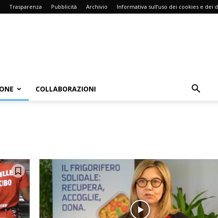
Trasparenza
Pubblicità
Archivio
Informativa sull’uso dei cookies e dei d
IONE
COLLABORAZIONI