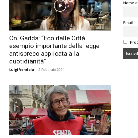
Nome e
Email
On. Gadda: “Eco dalle Città
Proc
esempio importante della legge
antispreco applicata alla
quotidianità”
Luigi Vendola
-
2 Febbraio 2024