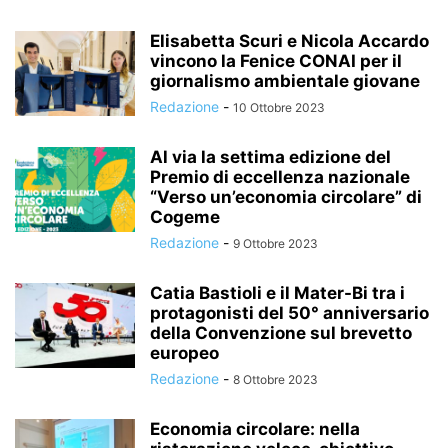
Elisabetta Scuri e Nicola Accardo
vincono la Fenice CONAI per il
giornalismo ambientale giovane
Redazione
-
10 Ottobre 2023
Al via la settima edizione del
Premio di eccellenza nazionale
“Verso un’economia circolare” di
Cogeme
Redazione
-
9 Ottobre 2023
Catia Bastioli e il Mater-Bi tra i
protagonisti del 50° anniversario
della Convenzione sul brevetto
europeo
Redazione
-
8 Ottobre 2023
Economia circolare: nella