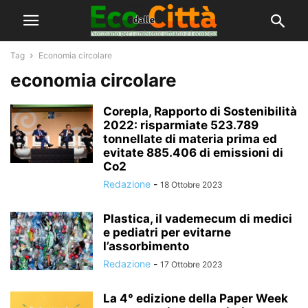
Tag
Economia circolare
economia circolare
Corepla, Rapporto di Sostenibilità
2022: risparmiate 523.789
tonnellate di materia prima ed
evitate 885.406 di emissioni di
Co2
Redazione
-
18 Ottobre 2023
Plastica, il vademecum di medici
e pediatri per evitarne
l’assorbimento
Redazione
-
17 Ottobre 2023
La 4° edizione della Paper Week