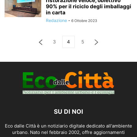
ristorazione veloce, obiettivo
90% per il riciclo degli imballaggi
in carta
Redazione
-
6 Ottobre 2023
3
4
5
SU DI NOI
Eco dalle Città è un notiziario digitale dedicato all'ambiente
urbano. Nato nel febbraio 2002, offre aggiornamenti