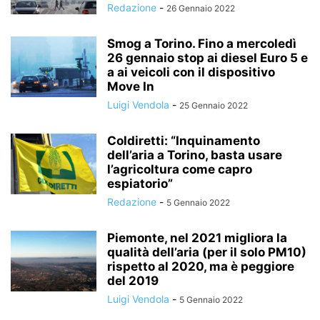
Redazione
-
26 Gennaio 2022
Smog a Torino. Fino a mercoledì
26 gennaio stop ai diesel Euro 5 e
a ai veicoli con il dispositivo
Move In
Luigi Vendola
-
25 Gennaio 2022
Coldiretti: “Inquinamento
dell’aria a Torino, basta usare
l’agricoltura come capro
espiatorio”
Redazione
-
5 Gennaio 2022
Piemonte, nel 2021 migliora la
qualità dell’aria (per il solo PM10)
rispetto al 2020, ma è peggiore
del 2019
Luigi Vendola
-
5 Gennaio 2022