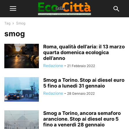
Tag
Smog
smog
Roma, qualità dell’aria: il 13 marzo
quarta domenica ecologica
dell’anno
Redazione
-
21 Febbraio 2022
Smog a Torino. Stop ai diesel euro
5 fino a lunedì 31 gennaio
Redazione
-
28 Gennaio 2022
Smog a Torino, ancora semaforo
arancione. Stop ai diesel euro 5
fino a venerdì 28 gennaio